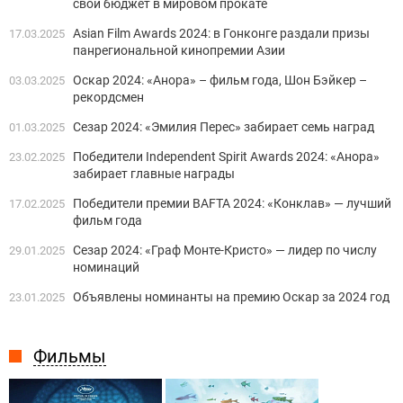
свой бюджет в мировом прокате
Asian Film Awards 2024: в Гонконге раздали призы
17.03.2025
панрегиональной кинопремии Азии
Оскар 2024: «Анора» – фильм года, Шон Бэйкер –
03.03.2025
рекордсмен
Сезар 2024: «Эмилия Перес» забирает семь наград
01.03.2025
Победители Independent Spirit Awards 2024: «Анора»
23.02.2025
забирает главные награды
Победители премии BAFTA 2024: «Конклав» — лучший
17.02.2025
фильм года
Сезар 2024: «Граф Монте-Кристо» — лидер по числу
29.01.2025
номинаций
Объявлены номинанты на премию Оскар за 2024 год
23.01.2025
Фильмы