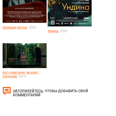
, 2023
Опавшие листья
, 2020
Ундина
Бог существует, её зовут
, 2019
Петруния
, ЧТОБЫ ДОБАВИТЬ СВОЙ
АВТОРИЗУЙТЕСЬ
КОММЕНТАРИЙ