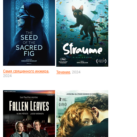
,
Семя священного инжира
, 2024
Течение
2024