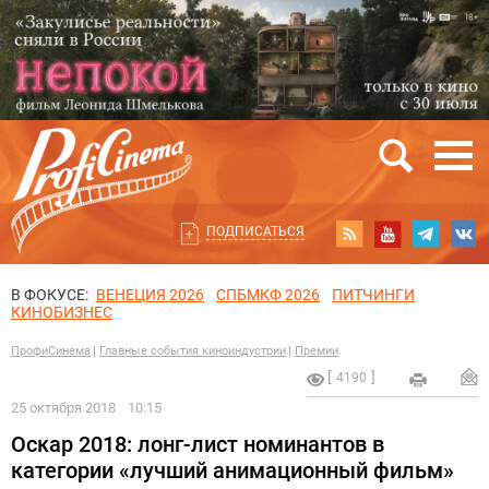
ПОДПИСАТЬСЯ
В ФОКУСЕ:
ВЕНЕЦИЯ 2026
СПБМКФ 2026
ПИТЧИНГИ
КИНОБИЗНЕС
ПрофиСинема
Главные события киноиндустрии
Премии
4190
25 октября 2018
10:15
Оскар 2018: лонг-лист номинантов в
категории «лучший анимационный фильм»