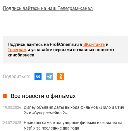
Подписывайтесь на наш Телеграм-канал
Подписывайтесь на ProfiCinema.ru в
ВКонтакте
и
Телеграм
и узнавайте первыми о главных новостях
кинобизнеса
Поделиться:
Все новости о фильмах
Disney объявил даты выхода фильмов «Лило и Стич
19.03.2026
2» и «Суперсемейка 2»
Названы самые популярные фильмы и сериалы на
24.07.2025
Netflix за последние два года