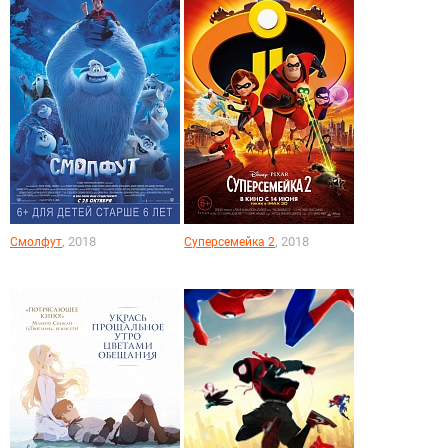
, 2018
, 2018
Смолфут
Суперсемейка 2