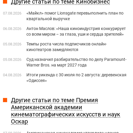
Другие статьи по теме Кинобизнес
«Майкл» помог Lionsgate перевыполнить план по
07.08.2026
квартальной выручке
Антон Маслов: «Наша киноиндустрия конкурирует
06.08.2026
со всем миром – за глаза, уши и сердца зрителей»
Темпы роста числа подписчиков онлайн-
05.08.2026
кинотеатров замедляются
Суд назначил разбирательство по делу Paramount-
05.08.2026
Warner Bros. на март 2027 года
Итоги уикенда с 30 июля по 2 августа: деревенская
04.08.2026
«Одиссея»
Другие статьи по теме Премия
Американской академии
кинематографических искусств и наук
Оскар