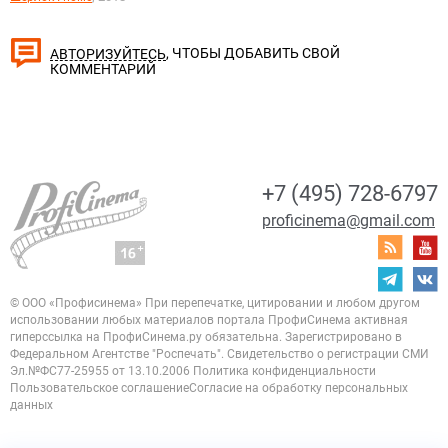
, ЧТОБЫ ДОБАВИТЬ СВОЙ
АВТОРИЗУЙТЕСЬ
КОММЕНТАРИЙ
+7 (495) 728-6797
proficinema@gmail.com
© ООО «Профисинема»
При перепечатке, цитировании и любом другом
использовании любых материалов портала
ПрофиСинема активная
гиперссылка на ПрофиСинема.ру обязательна.
Зарегистрировано в
Федеральном Агентстве "Роспечать". Свидетельство о регистрации
СМИ
Эл.№ФС77-25955 от 13.10.2006
Политика конфиденциальности
Пользовательское соглашение
Согласие на обработку персональных
данных