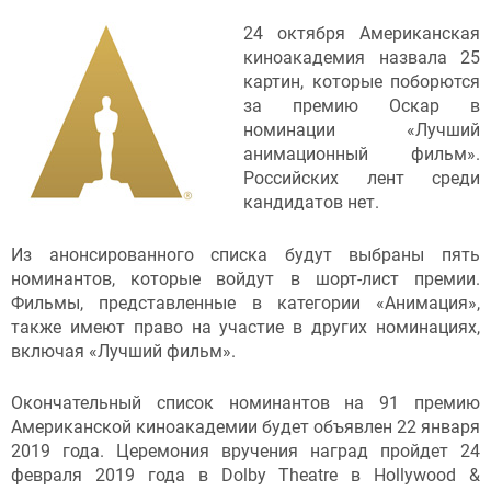
24 октября Американская
киноакадемия назвала 25
картин, которые поборются
за премию Оскар в
номинации «Лучший
анимационный фильм».
Российских лент среди
кандидатов нет.
Из анонсированного списка будут выбраны пять
номинантов, которые войдут в шорт-лист премии.
Фильмы, представленные в категории «Анимация»,
также имеют право на участие в других номинациях,
включая «Лучший фильм».
Окончательный список номинантов на 91 премию
Американской киноакадемии будет объявлен 22 января
2019 года. Церемония вручения наград пройдет 24
февраля 2019 года в Dolby Theatre в Hollywood &