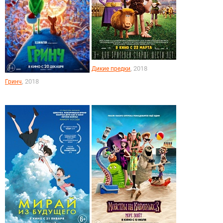
, 2018
Дикие предки
, 2018
Гринч