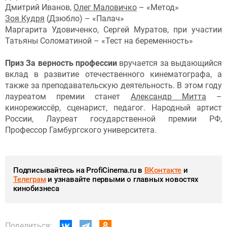
Дмитрий Иванов,
Олег Маловичко
– «Метод»
Зоя Кудря
(Дзюбло) – «Палач»
Маргарита Удовиченко, Сергей Муратов, при участии
Татьяны Соломатиной – «Тест на беременность»
Приз За верность профессии
вручается за выдающийся
вклад в развитие отечественного кинематографа, а
также за преподавательскую деятельность. В этом году
лауреатом премии станет
Александр Митта
–
кинорежиссёр, сценарист, педагог. Народный артист
России, Лауреат государственной премии РФ,
Профессор Гамбургского университета.
Подписывайтесь на ProfiCinema.ru в
ВКонтакте
и
Телеграм
и узнавайте первыми о главных новостях
кинобизнеса
Поделиться: