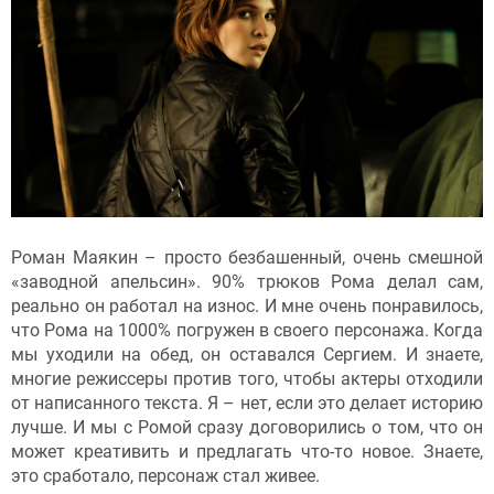
Роман Маякин – просто безбашенный, очень смешной
«заводной апельсин». 90% трюков Рома делал сам,
реально он работал на износ. И мне очень понравилось,
что Рома на 1000% погружен в своего персонажа. Когда
мы уходили на обед, он оставался Сергием. И знаете,
многие режиссеры против того, чтобы актеры отходили
от написанного текста. Я – нет, если это делает историю
лучше. И мы с Ромой сразу договорились о том, что он
может креативить и предлагать что-то новое. Знаете,
это сработало, персонаж стал живее.