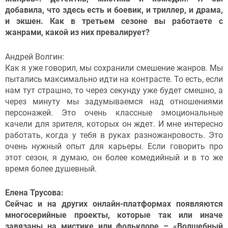
добавила, что здесь есть и боевик, и триллер, и драма,
и экшен. Как в третьем сезоне вы работаете с
жанрами, какой из них превалирует?
Андрей Волгин:
Как я уже говорил, мы сохранили смешение жанров. Мы
пытались максимально идти на контрасте. То есть, если
нам тут страшно, то через секунду уже будет смешно, а
через минуту мы задумываемся над отношениями
персонажей. Это очень классные эмоциональные
качели для зрителя, которых он ждет. И мне интересно
работать, когда у тебя в руках разножанровость. Это
очень нужный опыт для карьеры. Если говорить про
этот сезон, я думаю, он более комедийный и в то же
время более душевный.
Елена Трусова:
Сейчас и на других онлайн-платформах появляются
многосерийные проекты, которые так или иначе
завязаны на мистике или фольклоре – «Волшебный