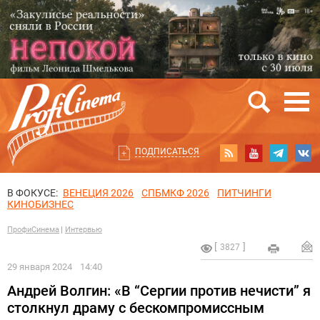
ПОДПИСАТЬСЯ
В ФОКУСЕ:
ВЕНЕЦИЯ 2026
СПБМКФ 2026
ПИТЧИНГИ
КИНОБИЗНЕС
ПрофиСинема
Интервью
3827
29 января 2024
14:40
Андрей Волгин: «В “Сергии против нечисти” я
столкнул драму с бескомпромиссным