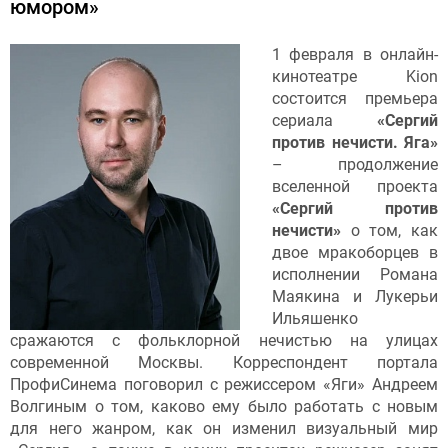
юмором»
1 февраля в онлайн-
кинотеатре Kion
состоится премьера
сериала
«Сергий
против нечисти. Яга»
– продолжение
вселенной проекта
«Сергий против
нечисти»
о том, как
двое мракоборцев в
исполнении Романа
Маякина и Лукерьи
Ильяшенко
сражаются с фольклорной нечистью на улицах
современной Москвы. Корреспондент портала
ПрофиСинема поговорил с режиссером «Яги» Андреем
Волгиным о том, каково ему было работать с новым
для него жанром, как он изменил визуальный мир