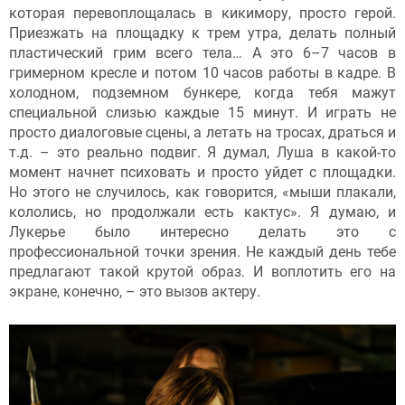
которая перевоплощалась в кикимору, просто герой.
Приезжать на площадку к трем утра, делать полный
пластический грим всего тела… А это 6–7 часов в
гримерном кресле и потом 10 часов работы в кадре. В
холодном, подземном бункере, когда тебя мажут
специальной слизью каждые 15 минут. И играть не
просто диалоговые сцены, а летать на тросах, драться и
т.д. – это реально подвиг. Я думал, Луша в какой-то
момент начнет психовать и просто уйдет с площадки.
Но этого не случилось, как говорится, «мыши плакали,
кололись, но продолжали есть кактус». Я думаю, и
Лукерье было интересно делать это с
профессиональной точки зрения. Не каждый день тебе
предлагают такой крутой образ. И воплотить его на
экране, конечно, – это вызов актеру.