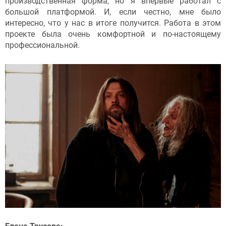
производственная форма, но я впервые работал с
большой платформой. И, если честно, мне было
интересно, что у нас в итоге получится. Работа в этом
проекте была очень комфортной и по-настоящему
профессиональной.