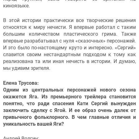
киноязыке.
В этой истории практически все творческие решения
относятся к миру нечисти. Я впервые работал с таким
большим количеством пластического грима. Также
впервые разрабатывал с нуля «сказочных» персонажей.
И это было по-настоящему круто и интересно. «Сергий»
славится своим нестандартным подходом к тому как
реализована та или иная нечисть в истории. И думаю,
мы удивим зрителя.
Елена Трусова:
Одним из центральных персонажей нового сезона
окажется Яга. Из премьерного трейлера становится
понятно, что ради спасения Кати Сергий вынужден
заключить сделку с Ягой. И ее образ очень далек от
привычного фольклорного. В чем главные отличия и
уникальность вашей Яги?
Андрей Волгин: