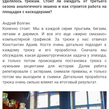
уделялось трюкам. Стоит ли ожидать от третьего
сезона аналогичного экшена и как строится работа на
площадке с каскадерами?
Андрей Волгин:
Конечно стоит. Мы в каждой серии прыгаем, бегаем,
летаем и деремся. И все это еще «жирно смазано»
компьютерной графикой. За трюки у нас отвечал
Константин Адаев. Костя очень детально подходит к
каждому трюку и его проработке. Сначала мы
обсуждали, какая драматургическая задача у эпизода,
и только потом происходила постановка трюка с
нужными акцентами для истории. Далее ребята
репетировали с актерами, снимали превизы, и только
потом мы выходили в съемки. Детальная проработка
трюка очень сильно влияет на итоговый результат.