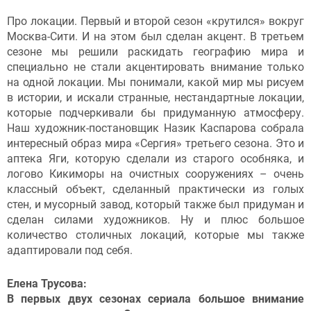
Про локации. Первый и второй сезон «крутился» вокруг
Москва-Сити. И на этом был сделан акцент. В третьем
сезоне мы решили раскидать географию мира и
специально не стали акцентировать внимание только
на одной локации. Мы понимали, какой мир мы рисуем
в истории, и искали странные, нестандартные локации,
которые подчеркивали бы придуманную атмосферу.
Наш художник-постановщик Назик Каспарова собрала
интересный образ мира «Сергия» третьего сезона. Это и
аптека Яги, которую сделали из старого особняка, и
логово Кикиморы на очистных сооружениях – очень
классный объект, сделанный практически из голых
стен, и мусорный завод, который также был придуман и
сделан силами художников. Ну и плюс большое
количество столичных локаций, которые мы также
адаптировали под себя.
Елена Трусова:
В первых двух сезонах сериала большое внимание