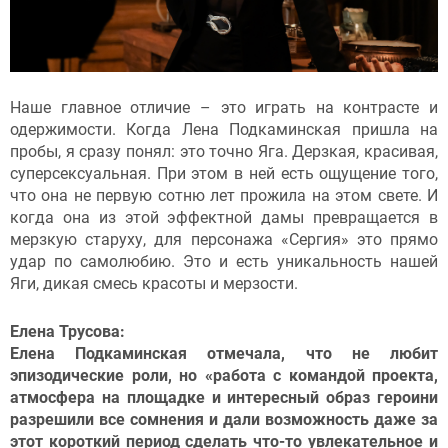
Наше главное отличие – это играть на контрасте и
одержимости. Когда Лена Подкаминская пришла на
пробы, я сразу понял: это точно Яга. Дерзкая, красивая,
суперсексуальная. При этом в ней есть ощущение того,
что она не первую сотню лет прожила на этом свете. И
когда она из этой эффектной дамы превращается в
мерзкую старуху, для персонажа «Сергия» это прямо
удар по самолюбию. Это и есть уникальность нашей
Яги, дикая смесь красоты и мерзости.
Елена Трусова:
Елена Подкаминская отмечала, что не любит
эпизодические роли, но «работа с командой проекта,
атмосфера на площадке и интересный образ героини
разрешили все сомнения и дали возможность даже за
этот короткий период сделать что-то увлекательное и