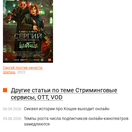
Сергий против нечисти.
, 2022
Шабаш
Другие статьи по теме Стриминговые
сервисы, OTT, VOD
Сиквел истории про Кощея выходит онлайн
06.08.2026
Темпы роста числа подписчиков онлайн-кинотеатров
05.08.2026
замедляются