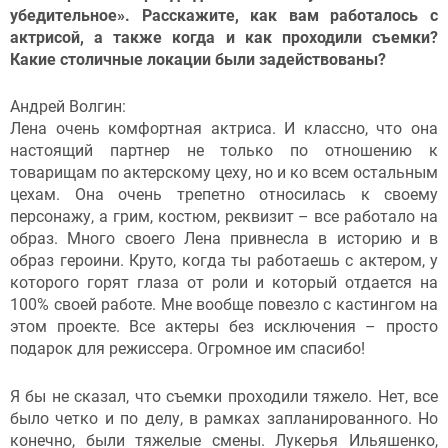
убедительное». Расскажите, как вам работалось с
актрисой, а также когда и как проходили съемки?
Какие столичные локации были задействованы?
Андрей Волгин:
Лена очень комфортная актриса. И классно, что она
настоящий партнер не только по отношению к
товарищам по актерскому цеху, но и ко всем остальным
цехам. Она очень трепетно относилась к своему
персонажу, а грим, костюм, реквизит – все работало на
образ. Много своего Лена привнесла в историю и в
образ героини. Круто, когда ты работаешь с актером, у
которого горят глаза от роли и который отдается на
100% своей работе. Мне вообще повезло с кастингом на
этом проекте. Все актеры без исключения – просто
подарок для режиссера. Огромное им спасибо!
Я бы не сказал, что съемки проходили тяжело. Нет, все
было четко и по делу, в рамках запланированного. Но
конечно, были тяжелые смены. Лукерья Ильяшенко,