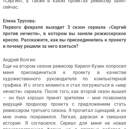
«Сергия», а также в каких проектах режиссер занят
сейчас.
Елена Трусова:
Первого февраля выходит 3 сезон сериала «Сергий
против нечисти», в котором вы заняли режиссерское
кресло. Расскажите, как вы присоединились к проекту
и почему решили за него взяться?
Андрей Волгин:
Еще на втором сезоне режиссер Кирилл Кузин попросил
меня присоединиться к проекту в качестве
художественного руководителя по компьютерной
графике. И с этого момента я стал погружаться в «мир
нечисти» сериала. После того, как второй сезон вышел
– он был хорошо принят зрителем – мне позвонила
ведущий продюсер проекта с предложением стать
режиссером третьего сезона. Я прочитал сценарий, и он
мне очень понравился. Легкая, дерзкая и смешная
история. Я согласился. Сериал для меня не новая