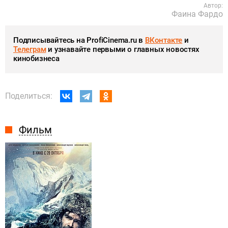
Автор:
Фаина Фардо
Подписывайтесь на ProfiCinema.ru в
ВКонтакте
и
Телеграм
и узнавайте первыми о главных новостях
кинобизнеса
Поделиться:
Фильм