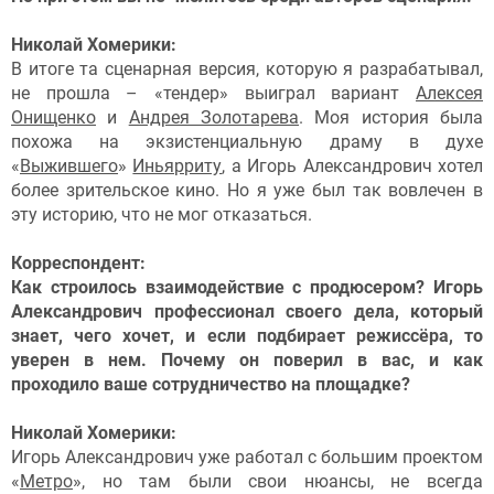
Николай Хомерики:
В итоге та сценарная версия, которую я разрабатывал,
не прошла – «тендер» выиграл вариант
Алексея
Онищенко
и
Андрея Золотарева
. Моя история была
похожа на экзистенциальную драму в духе
«
Выжившего
»
Иньярриту
, а Игорь Александрович хотел
более зрительское кино. Но я уже был так вовлечен в
эту историю, что не мог отказаться.
Корреспондент:
Как строилось взаимодействие с продюсером? Игорь
Александрович профессионал своего дела, который
знает, чего хочет, и если подбирает режиссёра, то
уверен в нем. Почему он поверил в вас, и как
проходило ваше сотрудничество на площадке?
Николай Хомерики:
Игорь Александрович уже работал с большим проектом
«
Метро
», но там были свои нюансы, не всегда