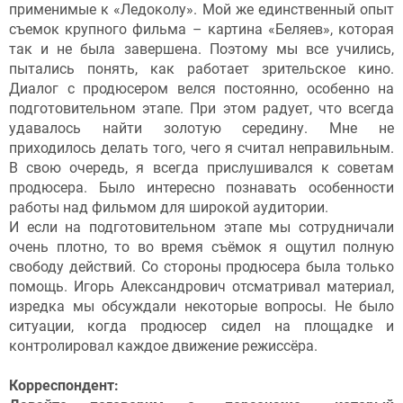
применимые к «Ледоколу». Мой же единственный опыт
съемок крупного фильма – картина «Беляев», которая
так и не была завершена. Поэтому мы все учились,
пытались понять, как работает зрительское кино.
Диалог с продюсером велся постоянно, особенно на
подготовительном этапе. При этом радует, что всегда
удавалось найти золотую середину. Мне не
приходилось делать того, чего я считал неправильным.
В свою очередь, я всегда прислушивался к советам
продюсера. Было интересно познавать особенности
работы над фильмом для широкой аудитории.
И если на подготовительном этапе мы сотрудничали
очень плотно, то во время съёмок я ощутил полную
свободу действий. Со стороны продюсера была только
помощь. Игорь Александрович отсматривал материал,
изредка мы обсуждали некоторые вопросы. Не было
ситуации, когда продюсер сидел на площадке и
контролировал каждое движение режиссёра.
Корреспондент: