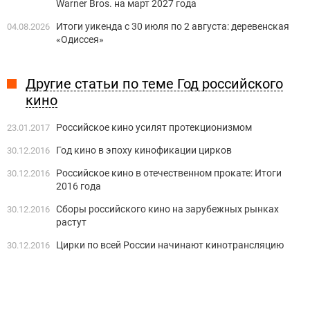
Warner Bros. на март 2027 года
Итоги уикенда с 30 июля по 2 августа: деревенская
04.08.2026
«Одиссея»
Другие статьи по теме Год российского
кино
Российское кино усилят протекционизмом
23.01.2017
Год кино в эпоху кинофикации цирков
30.12.2016
Российское кино в отечественном прокате: Итоги
30.12.2016
2016 года
Сборы российского кино на зарубежных рынках
30.12.2016
растут
Цирки по всей России начинают кинотрансляцию
30.12.2016