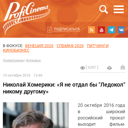
ПОДПИСАТЬСЯ
В ФОКУСЕ:
ВЕНЕЦИЯ 2026
СПБМКФ 2026
ПИТЧИНГИ
КИНОБИЗНЕС
ПрофиСинема
Интервью
6287
10 октября 2016
13:49
Николай Хомерики: «Я не отдал бы "Ледокол"
никому другому»
20 октября 2016 года
в широкий
российский прокат
выходит фильм-