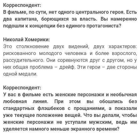
Корреспондент:
В фильме, по сути, нет одного центрального героя. Есть
два капитана, борющихся за власть. Вы намеренно
подошли к концепции без единого протагониста?
Николай Хомерики:
Это столкновение двух видений, двух характеров:
рискованного молодого человека и более взрослого,
рассудительного. Они соревнуются друг с другом, но у
них общая проблема – дрейф. Эти герои – две стороны
одной медали.
Корреспондент:
У вас в фильме есть женские персонажи и необычная
любовная линия. При этом вы обошлись без
стандартных флэшбеков с прощаниями, а показали
уже текущее положение вещей. Что вы делали, чтобы
женские персонажи не уступали мужским, ведь им
уделяется намного меньше экранного времени?