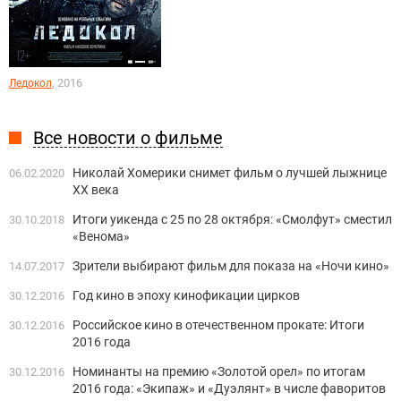
, 2016
Ледокол
Все новости о фильме
Николай Хомерики снимет фильм о лучшей лыжнице
06.02.2020
XX века
Итоги уикенда с 25 по 28 октября: «Смолфут» сместил
30.10.2018
«Венома»
Зрители выбирают фильм для показа на «Ночи кино»
14.07.2017
Год кино в эпоху кинофикации цирков
30.12.2016
Российское кино в отечественном прокате: Итоги
30.12.2016
2016 года
Номинанты на премию «Золотой орел» по итогам
30.12.2016
2016 года: «Экипаж» и «Дуэлянт» в числе фаворитов