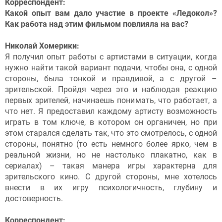
Корреспондент:
Какой опыт вам дало участие в проекте «Ледокол»?
Как работа над этим фильмом повлияла на вас?
Николай Хомерики:
Я получил опыт работы с артистами в ситуации, когда
нужно найти такой вариант подачи, чтобы она, с одной
стороны, была тонкой и правдивой, а с другой –
зрительской. Пройдя через это и наблюдая реакцию
первых зрителей, начинаешь понимать, что работает, а
что нет. Я предоставил каждому артисту возможность
играть в том ключе, в котором он органичен, но при
этом старался сделать так, что это смотрелось, с одной
стороны, понятно (то есть немного более ярко, чем в
реальной жизни, но не настолько плакатно, как в
сериалах) – такая манера игры характерна для
зрительского кино. С другой стороны, мне хотелось
внести в их игру психологичность, глубину и
достоверность.
Корреспондент: