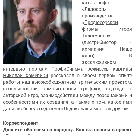
катастрофа
«
Ледокол
»
производства
«
Продюсерской
фирмы Игоря
Толстунова
»
(дистрибьютор –
компания Наше
кино). В
эксклюзивном
интервью порталу ПрофиСинема режиссер картины
Николай Хомерики
рассказал о своем первом опыте
работы над высокобюджетным зрительским проектом,
использовании компьютерной графики, подходе к
актерской игре, взаимодействии между персонажами и
особенностями их создания, а также о том, какое имя
дали айсбергу создатели «Ледокола» и многом другом.
Корреспондент:
Давайте обо всем по порядку. Как вы попали в проект