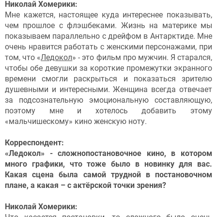
Николай Хомерики:
Мне кажется, настоящее куда интереснее показывать,
чем прошлое с флэшбеками. Жизнь на материке мы
показываем параллельно с дрейфом в Антарктиде. Мне
очень нравится работать с женскими персонажами, при
том, что «
Ледокол
» - это фильм про мужчин. Я старался,
чтобы обе девушки за короткие промежутки экранного
времени смогли раскрыться и показаться зрителю
душевными и интересными. Женщина всегда отвечает
за подсознательную эмоциональную составляющую,
поэтому мне и хотелось добавить этому
«мальчишескому» кино женскую ноту.
Корреспондент:
«Ледокол» - сложнопостановочное кино, в котором
много графики, что тоже было в новинку для вас.
Какая сцена была самой трудной в постановочном
плане, а какая – с актёрской точки зрения?
Николай Хомерики: