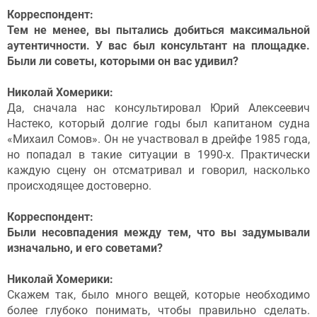
Корреспондент:
Тем не менее, вы пытались добиться максимальной
аутентичности. У вас был консультант на площадке.
Были ли советы, которыми он вас удивил?
Николай Хомерики:
Да, сначала нас консультировал Юрий Алексеевич
Настеко, который долгие годы был капитаном судна
«Михаил Сомов». Он не участвовал в дрейфе 1985 года,
но попадал в такие ситуации в 1990-х. Практически
каждую сцену он отсматривал и говорил, насколько
происходящее достоверно.
Корреспондент:
Были несовпадения между тем, что вы задумывали
изначально, и его советами?
Николай Хомерики:
Скажем так, было много вещей, которые необходимо
более глубоко понимать, чтобы правильно сделать.