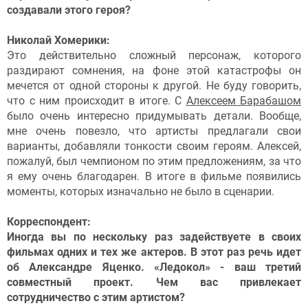
создавали этого героя?
Николай Хомерики:
Это действительно сложный персонаж, которого
раздирают сомнения, на фоне этой катастрофы он
мечется от одной стороны к другой. Не буду говорить,
что с ним происходит в итоге. С
Алексеем Барабашом
было очень интересно придумывать детали. Вообще,
мне очень повезло, что артисты предлагали свои
варианты, добавляли тонкости своим героям. Алексей,
пожалуй, был чемпионом по этим предложениям, за что
я ему очень благодарен. В итоге в фильме появились
моменты, которых изначально не было в сценарии.
Корреспондент:
Иногда вы по нескольку раз задействуете в своих
фильмах одних и тех же актеров. В этот раз речь идет
об Александре Яценко. «Ледокол» - ваш третий
совместный проект. Чем вас привлекает
сотрудничество с этим артистом?