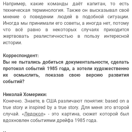
Например, какие команды даёт капитан, то есть
техническая терминология. Также он высказывал своё
мнение о поведении людей в подобной ситуации.
Иногда мы принимали его советы, а иногда нет, потому
что всё равно в некоторых случаях приходится
жертвовать реалистичностью в пользу интересной
истории.
Корреспондент:
Вы не пытались добиться документальности, сделать
протокол событий 1985 года, а хотели художественно
их осмыслить, показав свою версию развития
событий?
Николай Хомерики:
Конечно. Знаете, в США различают понятия: based on a
true story и inspired by a true story. Для меня это второй
случай. «
Ледокол
» - это картина, сюжет которой был
вдохновлен событиями дрейфа 1985 года.