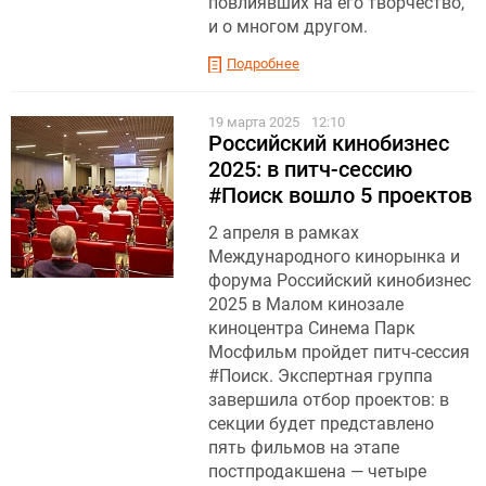
повлиявших на его творчество,
и о многом другом.
Подробнее
19 марта 2025
12:10
Российский кинобизнес
2025: в питч-сессию
#Поиск вошло 5 проектов
2 апреля в рамках
Международного кинорынка и
форума Российский кинобизнес
2025 в Малом кинозале
киноцентра Синема Парк
Мосфильм пройдет питч-сессия
#Поиск. Экспертная группа
завершила отбор проектов: в
секции будет представлено
пять фильмов на этапе
постпродакшена — четыре