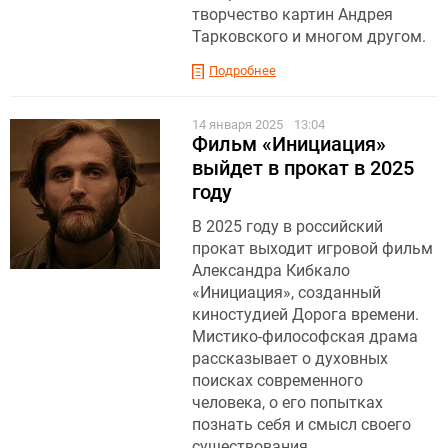
творчество картин Андрея
Тарковского и многом другом.
Подробнее
14 января 2025
13:04
Фильм «Инициация»
выйдет в прокат в 2025
году
В 2025 году в российский
прокат выходит игровой фильм
Александра Кибкало
«Инициация», созданный
киностудией Дорога времени.
Мистико-философская драма
рассказывает о духовных
поисках современного
человека, о его попытках
познать себя и смысл своего
существования.