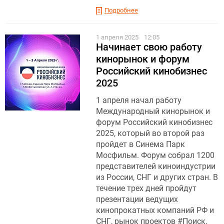
Подробнее
1 апреля 2025
12:05
Начинает свою работу
кинорынок и форум
Российский кинобизнес
2025
1 апреля начал работу
Международный кинорынок и
форум Российский кинобизнес
2025, который во второй раз
пройдет в Синема Парк
Мосфильм. Форум собрал 1200
представителей киноиндустрии
из России, СНГ и других стран. В
течение трех дней пройдут
презентации ведущих
кинопрокатных компаний РФ и
СНГ, рынок проектов #Поиск,