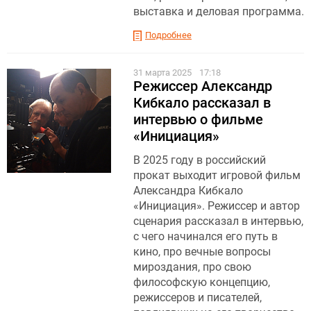
выставка и деловая программа.
Подробнее
31 марта 2025
17:18
Режиссер Александр
Кибкало рассказал в
интервью о фильме
«Инициация»
В 2025 году в российский
прокат выходит игровой фильм
Александра Кибкало
«Инициация». Режиссер и автор
сценария рассказал в интервью,
с чего начинался его путь в
кино, про вечные вопросы
мироздания, про свою
философскую концепцию,
режиссеров и писателей,