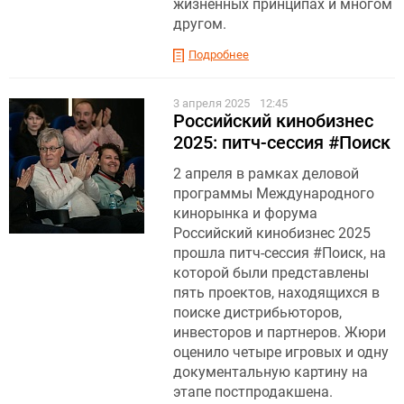
жизненных принципах и многом
другом.
Подробнее
3 апреля 2025
12:45
Российский кинобизнес
2025: питч-сессия #Поиск
2 апреля в рамках деловой
программы Международного
кинорынка и форума
Российский кинобизнес 2025
прошла питч-сессия #Поиск, на
которой были представлены
пять проектов, находящихся в
поиске дистрибьюторов,
инвесторов и партнеров. Жюри
оценило четыре игровых и одну
документальную картину на
этапе постпродакшена.