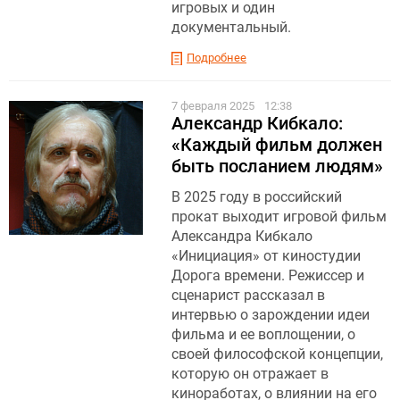
игровых и один
документальный.
Подробнее
7 февраля 2025
12:38
Александр Кибкало:
«Каждый фильм должен
быть посланием людям»
В 2025 году в российский
прокат выходит игровой фильм
Александра Кибкало
«Инициация» от киностудии
Дорога времени. Режиссер и
сценарист рассказал в
интервью о зарождении идеи
фильма и ее воплощении, о
своей философской концепции,
которую он отражает в
киноработах, о влиянии на его