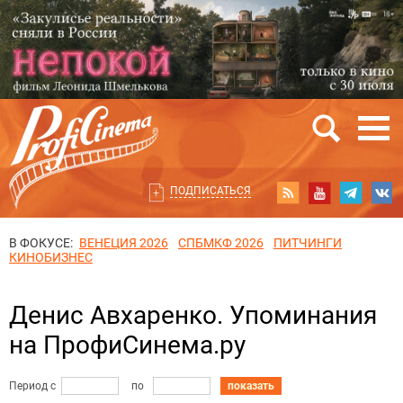
ПОДПИСАТЬСЯ
В ФОКУСЕ:
ВЕНЕЦИЯ 2026
СПБМКФ 2026
ПИТЧИНГИ
КИНОБИЗНЕС
Денис Авхаренко. Упоминания
на ПрофиСинема.ру
Период с
по
показать