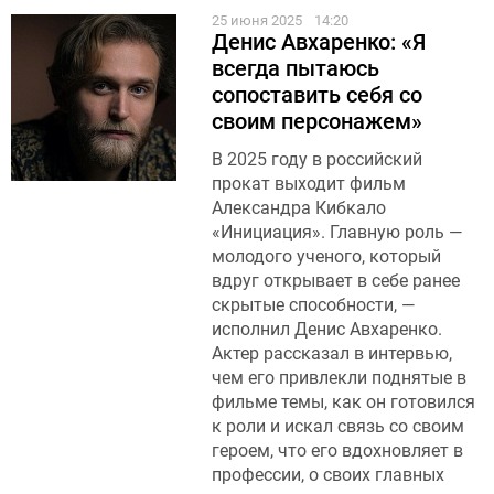
25 июня 2025
14:20
Денис Авхаренко: «Я
всегда пытаюсь
сопоставить себя со
своим персонажем»
В 2025 году в российский
прокат выходит фильм
Александра Кибкало
«Инициация». Главную роль —
молодого ученого, который
вдруг открывает в себе ранее
скрытые способности, —
исполнил Денис Авхаренко.
Актер рассказал в интервью,
чем его привлекли поднятые в
фильме темы, как он готовился
к роли и искал связь со своим
героем, что его вдохновляет в
профессии, о своих главных