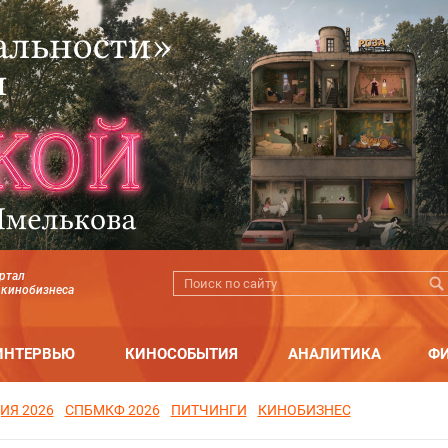
ртал
 кинобизнеса
ИНТЕРВЬЮ
КИНОСОБЫТИЯ
АНАЛИТИКА
Ф
ИЯ 2026
СПБМКФ 2026
ПИТЧИНГИ
КИНОБИЗНЕС