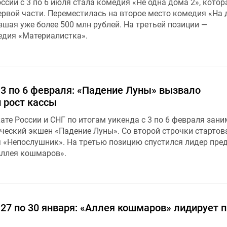
сии с 3 по 6 июля стала комедия «Не одна дома 2», котор
ервой части. Переместилась на второе место комедия «На
шая уже более 500 млн рублей. На третьей позиции —
дия «Материалистка».
 3 по 6 февраля: «Падение Луны» вызвало
 рост кассы
ате России и СНГ по итогам уикенда с 3 по 6 февраля зани
ческий экшен «Падение Луны». Со второй строчки стартов
 «Непослушник». На третью позицию спустился лидер пр
Аллея кошмаров».
 27 по 30 января: «Аллея кошмаров» лидирует 