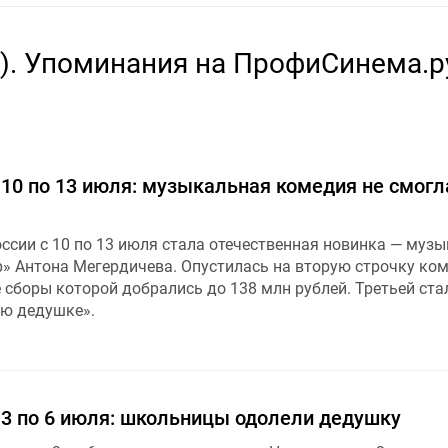
n). Упоминания на ПрофиСинема.р
 10 по 13 июля: музыкальная комедия не смогл
ссии с 10 по 13 июля стала отечественная новинка — муз
» Антона Мегердичева. Опустилась на вторую строчку ко
 сборы которой добрались до 138 млн рублей. Третьей ста
ю дедушке».
 3 по 6 июля: школьницы одолели дедушку