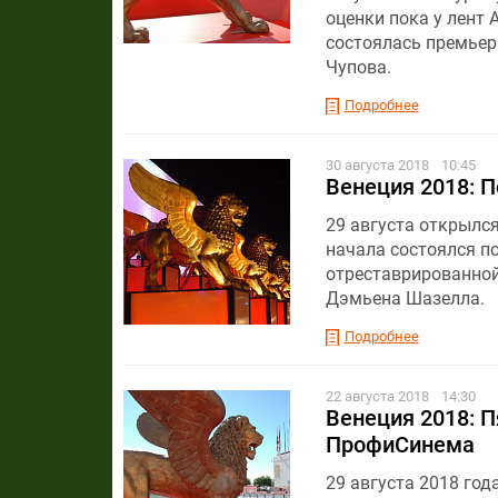
оценки пока у лент
состоялась премьер
Чупова.
Подробнее
30 августа 2018
10:45
Венеция 2018: П
29 августа открылс
начала состоялся по
отреставрированной
Дэмьена Шазелла.
Подробнее
22 августа 2018
14:30
Венеция 2018: 
ПрофиСинема
29 августа 2018 го