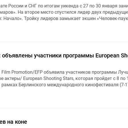
ате России и СНГ по итогам уикенда с 27 по 30 января зан
маров». На второе место спустился лидер двух предыдущи
n: Начало». Тройку лидеров замыкает экшен «Человек-паук
: объявлены участники программы European Sh
n Film Promotion/EFP объявила участников программы Луч
 актеры/ European Shooting Stars, которая пройдет с 8 по 
в рамках Берлинского международного кинофестиваля (7-1
ев на коне