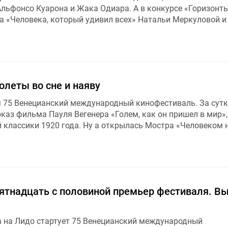
 Альфонсо Куарона и Жака Одиара. А в конкурсе «Горизонт
а «Человека, который удивил всех» Натальи Меркуловой и
олеты во сне и наяву
я 75 Венецианский международный кинофестиваль. За сутк
каз фильма Пауля Вегенера «Голем, как он пришел в мир»,
 классики 1920 года. Ну а открылась Мостра «Человеком 
Пятнадцать с половиной премьер фестиваля. В
да на Лидо стартует 75 Венецианский международный