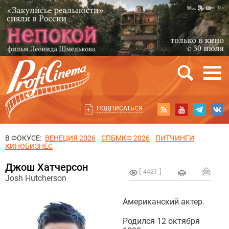
ПОДПИСАТЬСЯ
В ФОКУСЕ:
ВЕНЕЦИЯ 2026
СПБМКФ 2026
ПИТЧИНГИ
КИНОБИЗНЕС
Джош Хатчерсон
4421
Josh Hutcherson
Американский актер.
Родился 12 октября