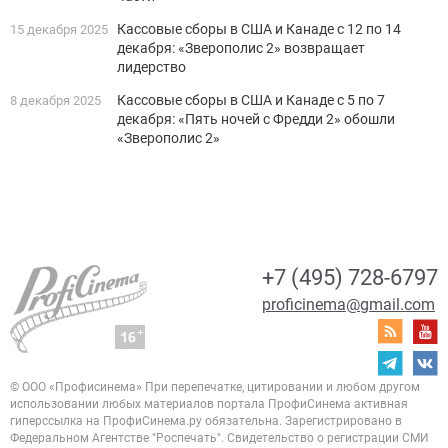
Кассовые сборы в США и Канаде с 12 по 14
15 декабря 2025
декабря: «Зверополис 2» возвращает
лидерство
Кассовые сборы в США и Канаде с 5 по 7
8 декабря 2025
декабря: «Пять ночей с Фредди 2» обошли
«Зверополис 2»
+7 (495) 728-6797
proficinema@gmail.com
© ООО «Профисинема»
При перепечатке, цитировании и любом другом
использовании любых материалов портала
ПрофиСинема активная
гиперссылка на ПрофиСинема.ру обязательна.
Зарегистрировано в
Федеральном Агентстве "Роспечать". Свидетельство о регистрации
СМИ