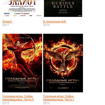
Эллиот
И проиграли бой
2017
2016
Голодные игры: Сойка-
Голодные игры: Сойка-
пересмешница. Часть II
пересмешница. Часть I
2015
2014