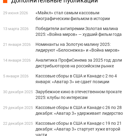
Дополнительные публикации
«Майкл» стал самым кассовым
29 июня 2026
биографическим фильмом в истории
Победители антипремии Золотая малина
13 марта 2026
2025: «Война миров» — худший фильм года
Номинанты на Золотую малину 2025:
21 января 2026
лидируют «Белоснежка» и «Война миров»
Аналитика ПрофиСинема за 2025 год: доли
14 января 2026
дистрибьюторов на российском рынке
Кассовые сборы в США и Канаде с 2 по 4
5 января 2026
января: «Аватар 3» не сдает позиции
Зарубежное кино в отечественном прокате
30 декабря 2025
2025: клубы по интересам
Кассовые сборы в США и Канаде с 26 по 28
29 декабря 2025
декабря: «Аватар 3» удерживает лидерство
Кассовые сборы в США и Канаде с 19 по 21
22 декабря 2025
декабря: «Аватар 3» стартует хуже второй
части