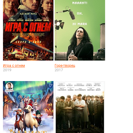
Игра с огнем
Горе-творец
2019
2017