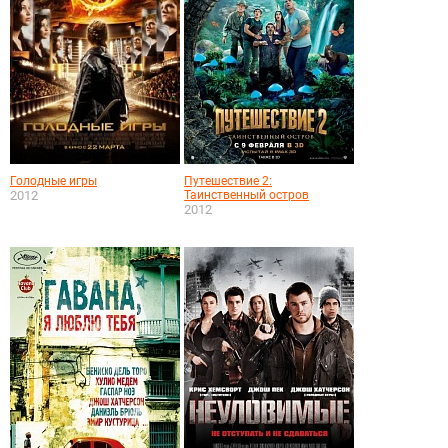
Голодные игры
Путешествие 2:
2012
Таинственный остров
2012