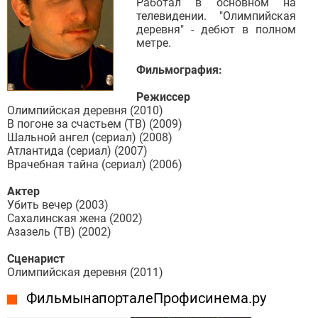
Работал в основном на
телевидении. "Олимпийская
деревня" - дебют в полном
метре.
Фильмография:
Режиcсер
Олимпийская деревня (2010)
В погоне за счастьем (ТВ) (2009)
Шальной ангел (сериал) (2008)
Атлантида (сериал) (2007)
Врачебная тайна (сериал) (2006)
Актер
Убить вечер (2003)
Сахалинская жена (2002)
Азазель (ТВ) (2002)
Сценарист
Олимпийская деревня (2011)
Фильмы на портале Профисинема.ру