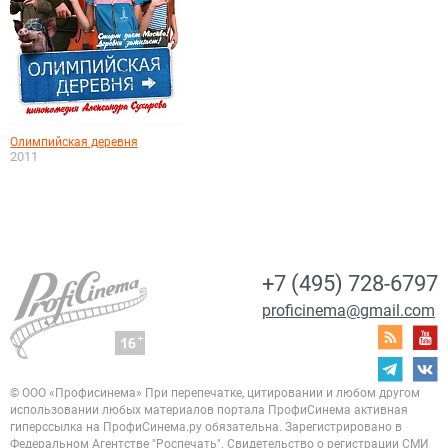
Олимпийская деревня
2011
+7 (495) 728-6797
proficinema@gmail.com
© ООО «Профисинема»
При перепечатке, цитировании и любом другом
использовании любых материалов портала
ПрофиСинема активная
гиперссылка на ПрофиСинема.ру обязательна.
Зарегистрировано в
Федеральном Агентстве "Роспечать". Свидетельство о регистрации
СМИ