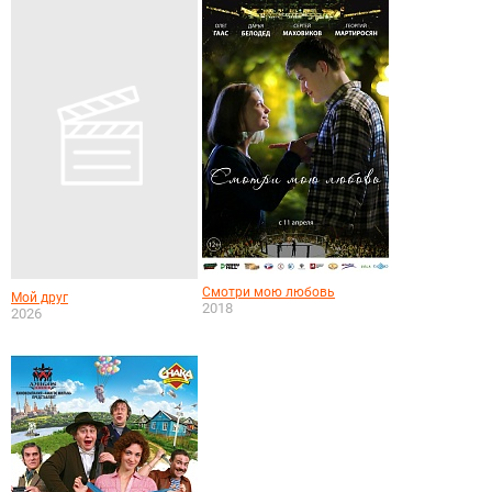
Смотри мою любовь
Мой друг
2018
2026