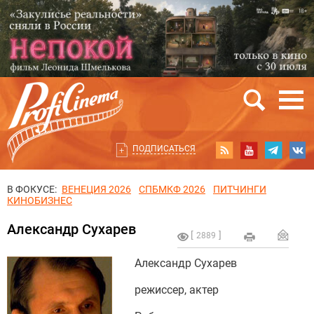
ПОДПИСАТЬСЯ
В ФОКУСЕ:
ВЕНЕЦИЯ 2026
СПБМКФ 2026
ПИТЧИНГИ
КИНОБИЗНЕС
Александр Сухарев
2889
Александр Сухарев
режиссер, актер