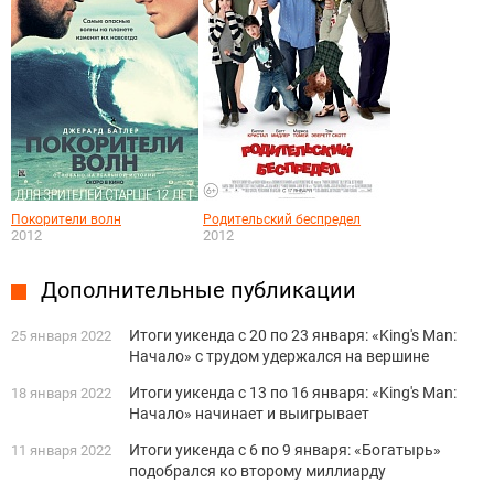
Покорители волн
Родительский беспредел
2012
2012
Дополнительные публикации
Итоги уикенда с 20 по 23 января: «King's Man:
25 января 2022
Начало» с трудом удержался на вершине
Итоги уикенда с 13 по 16 января: «King's Man:
18 января 2022
Начало» начинает и выигрывает
Итоги уикенда с 6 по 9 января: «Богатырь»
11 января 2022
подобрался ко второму миллиарду