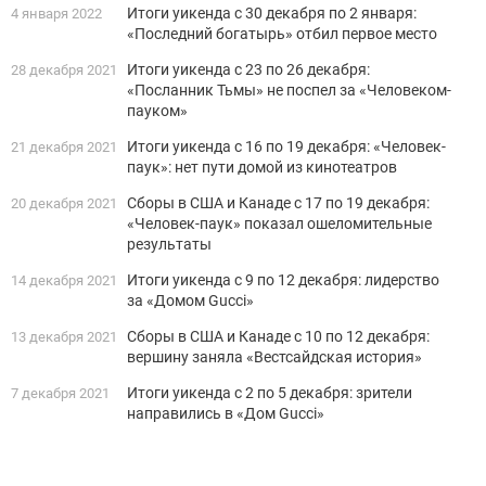
Итоги уикенда с 30 декабря по 2 января:
4 января 2022
«Последний богатырь» отбил первое место
Итоги уикенда с 23 по 26 декабря:
28 декабря 2021
«Посланник Тьмы» не поспел за «Человеком-
пауком»
Итоги уикенда с 16 по 19 декабря: «Человек-
21 декабря 2021
паук»: нет пути домой из кинотеатров
Сборы в США и Канаде с 17 по 19 декабря:
20 декабря 2021
«Человек-паук» показал ошеломительные
результаты
Итоги уикенда с 9 по 12 декабря: лидерство
14 декабря 2021
за «Домом Gucci»
Сборы в США и Канаде с 10 по 12 декабря:
13 декабря 2021
вершину заняла «Вестсайдская история»
Итоги уикенда с 2 по 5 декабря: зрители
7 декабря 2021
направились в «Дом Gucci»