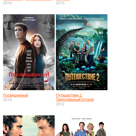
2016
2015
Посвященный
Путешествие 2:
2014
Таинственный остров
2012