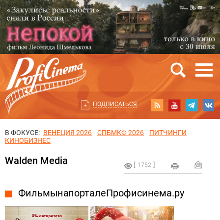
ПОДПИСАТЬСЯ
В ФОКУСЕ:
ВЕНЕЦИЯ 2026
СПБМКФ 2026
ПИТЧИНГИ
КИНОБИЗНЕС
Walden Media
1752
Фильмы на портале Профисинема.ру