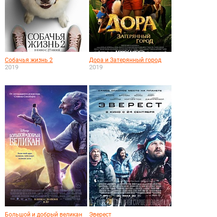
Собачья жизнь 2
Дора и Затерянный город
2019
2019
Большой и добрый великан
Эверест