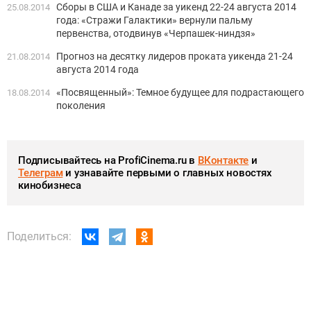
Сборы в США и Канаде за уикенд 22-24 августа 2014
25.08.2014
года: «Стражи Галактики» вернули пальму
первенства, отодвинув «Черпашек-ниндзя»
Прогноз на десятку лидеров проката уикенда 21-24
21.08.2014
августа 2014 года
«Посвященный»: Темное будущее для подрастающего
18.08.2014
поколения
Подписывайтесь на ProfiCinema.ru в
ВКонтакте
и
Телеграм
и узнавайте первыми о главных новостях
кинобизнеса
Поделиться: