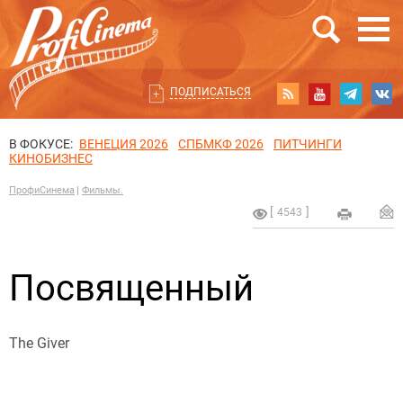
ПОДПИСАТЬСЯ
В ФОКУСЕ:
ВЕНЕЦИЯ 2026
СПБМКФ 2026
ПИТЧИНГИ
КИНОБИЗНЕС
ПрофиСинема
Фильмы.
4543
Посвященный
The Giver