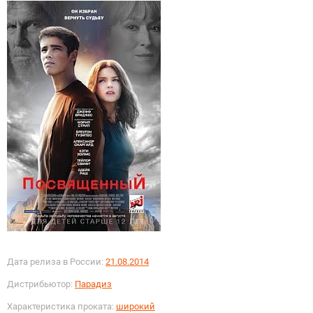
Дата релиза в России:
21.08.2014
Дистрибьютор:
Парадиз
Характеристика проката:
широкий