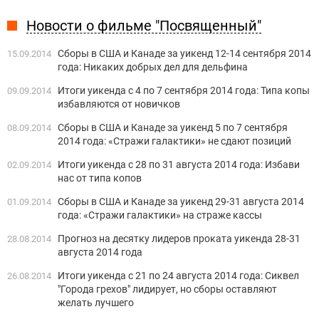
Новости о фильме "Посвященный"
Сборы в США и Канаде за уикенд 12-14 сентября 2014
15.09.2014
года: Никаких добрых дел для дельфина
Итоги уикенда c 4 по 7 сентября 2014 года: Типа копы
09.09.2014
избавляются от новичков
Сборы в США и Канаде за уикенд 5 по 7 сентября
08.09.2014
2014 года: «Стражи галактики» не сдают позиций
Итоги уикенда c 28 по 31 августа 2014 года: Избави
02.09.2014
нас от типа копов
Сборы в США и Канаде за уикенд 29-31 августа 2014
01.09.2014
года: «Стражи галактики» на страже кассы
Прогноз на десятку лидеров проката уикенда 28-31
28.08.2014
августа 2014 года
Итоги уикенда c 21 по 24 августа 2014 года: Сиквел
26.08.2014
"Города грехов" лидирует, но сборы оставляют
желать лучшего