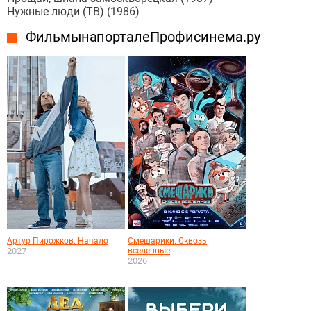
Нужные люди (ТВ) (1986)
Фильмы на портале Профисинема.ру
Артур Пирожков. Начало
Смешарики. Сквозь
2027
вселенные
2026