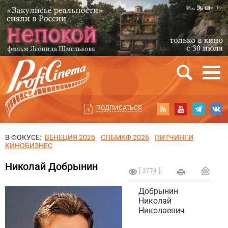
ПОДПИСАТЬСЯ
В ФОКУСЕ:
ВЕНЕЦИЯ 2026
СПБМКФ 2026
ПИТЧИНГИ
КИНОБИЗНЕС
Николай Добрынин
2774
Добрынин
Николай
Николаевич