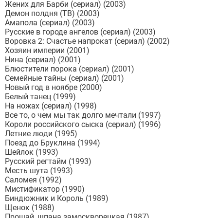
Жених для Барби (сериал) (2003)
Демон полдня (ТВ) (2003)
Амапола (сериал) (2003)
Русские в городе ангелов (сериал) (2003)
Воровка 2: Счастье напрокат (сериал) (2002)
Хозяин империи (2001)
Нина (сериал) (2001)
Блюстители порока (сериал) (2001)
Семейные тайны (сериал) (2001)
Новый год в ноябре (2000)
Белый танец (1999)
На ножах (сериал) (1998)
Все то, о чем мы так долго мечтали (1997)
Короли российского сыска (сериал) (1996)
Летние люди (1995)
Поезд до Бруклина (1994)
Шейлок (1993)
Русский регтайм (1993)
Месть шута (1993)
Саломея (1992)
Мистификатор (1990)
Биндюжник и Король (1989)
Щенок (1988)
Прощай, шпана замоскворецкая (1987)