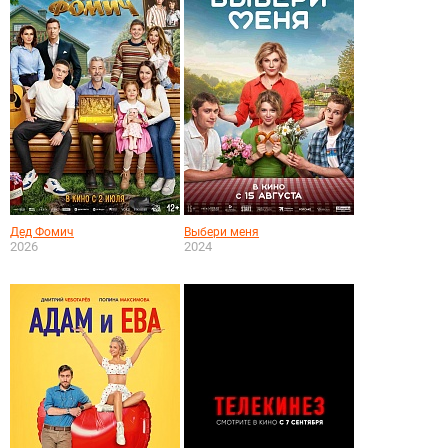
Дед Фомич
Выбери меня
2026
2024