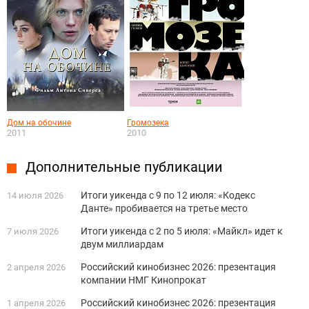
Дом на обочине
Громозека
2011
2010
Дополнительные публикации
Итоги уикенда с 9 по 12 июля: «Кодекс
14 июля 2026
Данте» пробивается на третье место
Итоги уикенда с 2 по 5 июля: «Майкл» идет к
7 июля 2026
двум миллиардам
Российский кинобизнес 2026: презентация
2 апреля 2026
компании НМГ Кинопрокат
Российский кинобизнес 2026: презентация
1 апреля 2026