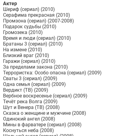
Актер
Шериф (сериал) (2010)
Серафима прекрасная (2010)
Промзона (сериал) (2007-2008)
Подарок судьбы (2010)
Громозека (2010)
Время и люди (сериал) (2010)
Братаны 3 (сериал) (2010)
На измене (2010)
Близкий враг (2010)
Гаражи (сериал) (2010)
За пределами закона (2010)
Террористка: Особо опасна (сериал) (2009)
Сваты 3 (сериал) (2009)
Одна семья (сериал) (2009)
Вердикт (ТВ) (2009)
Вербное воскресенье (сериал) (2009)
Течёт река Волга (2009)
Шут и Венера (ТВ) (2008)
Сказка о женщине и мужчине (2008)
Одинокий ангел (2008)
Мины в фарватере (сериал) (2008)
Коснуться неба (2008)