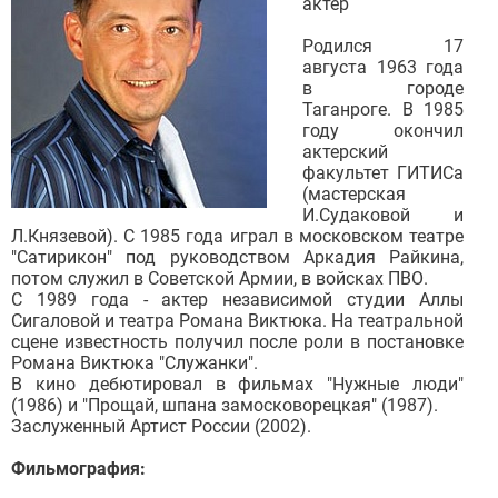
актер
Родился 17
августа 1963 года
в городе
Таганроге. В 1985
году окончил
актерский
факультет ГИТИСа
(мастерская
И.Судаковой и
Л.Князевой). С 1985 года играл в московском театре
"Сатирикон" под руководством Аркадия Райкина,
потом служил в Советской Армии, в войсках ПВО.
С 1989 года - актер независимой студии Аллы
Сигаловой и театра Романа Виктюка. На театральной
сцене известность получил после роли в постановке
Романа Виктюка "Служанки".
В кино дебютировал в фильмах "Нужные люди"
(1986) и "Прощай, шпана замосковорецкая" (1987).
Заслуженный Артист России (2002).
Фильмография: