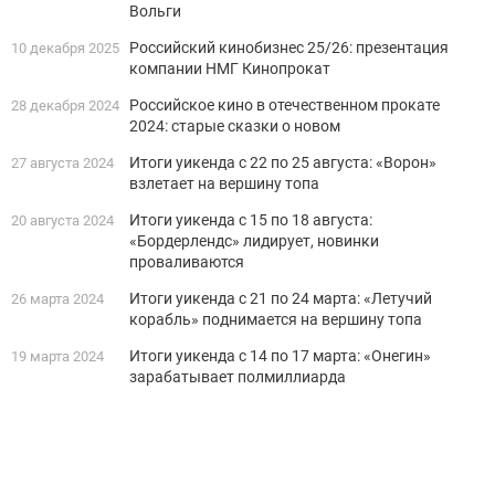
Вольги
Российский кинобизнес 25/26: презентация
10 декабря 2025
компании НМГ Кинопрокат
Российское кино в отечественном прокате
28 декабря 2024
2024: старые сказки о новом
Итоги уикенда с 22 по 25 августа: «Ворон»
27 августа 2024
взлетает на вершину топа
Итоги уикенда с 15 по 18 августа:
20 августа 2024
«Бордерлендс» лидирует, новинки
проваливаются
Итоги уикенда с 21 по 24 марта: «Летучий
26 марта 2024
корабль» поднимается на вершину топа
Итоги уикенда с 14 по 17 марта: «Онегин»
19 марта 2024
зарабатывает полмиллиарда