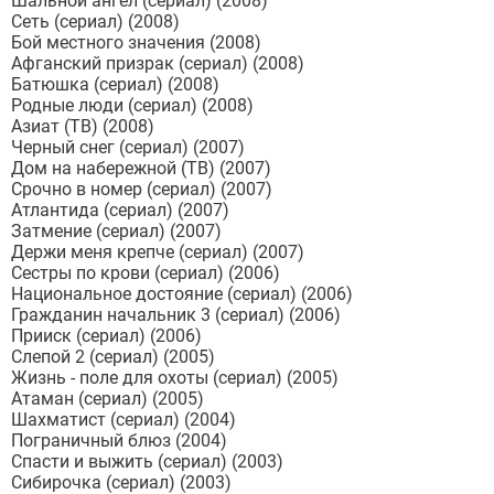
Шальной ангел (сериал) (2008)
Сеть (сериал) (2008)
Бой местного значения (2008)
Афганский призрак (сериал) (2008)
Батюшка (сериал) (2008)
Родные люди (сериал) (2008)
Азиат (ТВ) (2008)
Черный снег (сериал) (2007)
Дом на набережной (ТВ) (2007)
Срочно в номер (сериал) (2007)
Атлантида (сериал) (2007)
Затмение (сериал) (2007)
Держи меня крепче (сериал) (2007)
Сестры по крови (сериал) (2006)
Национальное достояние (сериал) (2006)
Гражданин начальник 3 (сериал) (2006)
Прииск (сериал) (2006)
Слепой 2 (сериал) (2005)
Жизнь - поле для охоты (сериал) (2005)
Атаман (сериал) (2005)
Шахматист (сериал) (2004)
Пограничный блюз (2004)
Спасти и выжить (сериал) (2003)
Сибирочка (сериал) (2003)