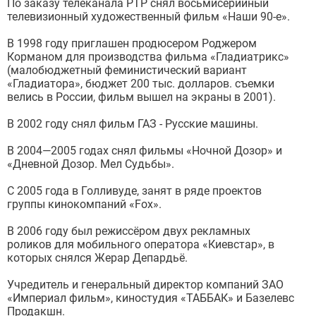
По заказу телеканала РТР снял восьмисерийный
телевизионный художественный фильм «Наши 90-е».
В 1998 году приглашен продюсером Роджером
Корманом для производства фильма «Гладиатрикс»
(малобюджетный феминистический вариант
«Гладиатора», бюджет 200 тыс. долларов. съемки
велись в России, фильм вышел на экраны в 2001).
В 2002 году снял фильм ГАЗ - Русские машины.
В 2004—2005 годах снял фильмы «Ночной Дозор» и
«Дневной Дозор. Мел Судьбы».
С 2005 года в Голливуде, занят в ряде проектов
группы кинокомпаний «Fox».
В 2006 году был режиссёром двух рекламных
роликов для мобильного оператора «Киевстар», в
которых снялся Жерар Депардьё.
Учредитель и генеральный директор компаний ЗАО
«Империал фильм», киностудия «ТАББАК» и Базелевс
Продакшн.