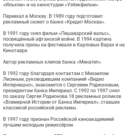
«Ильхом» и на киностудии «Узбекфильм».
Переехал в Москву. В 1989 году подготовил
рекламный сюжет о банке «Кредит-Москва».
В 1991 году снял фильм «Пешаварский вальс»,
посвящённый афганской войне. В 1994 картина
получила призы на фестивале в Карловых Варах и на
Кинотавре.
Автор рекламных клипов банка «Менатеп».
В 1992 году благодаря контактам с Михаилом
Лесиным, руководившим компанией «Видео
Интернешнл», знакомится с Сергееем Родионовым,
президентом банка Империал. С 1992 по 1997 снял
по заказу Сергея Родионова 18 рекламных роликов
«Всемирной Истории от Банка Империал», ставших
классикой российской рекламы.
В 1997 году признан Российской киноакадемией
лучшим молодым режиссёром.