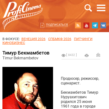
ПОДПИСАТЬСЯ
В ФОКУСЕ:
ВЕНЕЦИЯ 2026
СПБМКФ 2026
ПИТЧИНГИ
КИНОБИЗНЕС
Тимур Бекмамбетов
8432
Timur Bekmambetov
Продюсер, режиссер,
сценарист.
Бекмамбетов Тимур
Нуруахитович
родился 25 июня
1961 года в городе