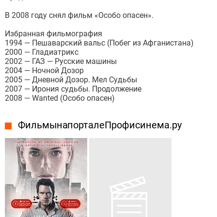
В 2008 году снял фильм «Особо опасен».
Избранная фильмография
1994 — Пешаварский вальс (Побег из Афганистана)
2000 — Гладиатрикс
2002 — ГАЗ — Русские машины
2004 — Ночной Дозор
2005 — Дневной Дозор. Мел Судьбы
2007 — Ирония судьбы. Продолжение
2008 — Wanted (Особо опасен)
Фильмы на портале Профисинема.ру