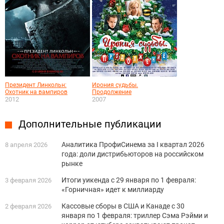
Президент Линкольн:
Ирония судьбы.
Охотник на вампиров
Продолжение
2012
2007
Дополнительные публикации
Аналитика ПрофиСинема за I квартал 2026
8 апреля 2026
года: доли дистрибьюторов на российском
рынке
Итоги уикенда с 29 января по 1 февраля:
3 февраля 2026
«Горничная» идет к миллиарду
Кассовые сборы в США и Канаде с 30
2 февраля 2026
января по 1 февраля: триллер Сэма Рэйми и