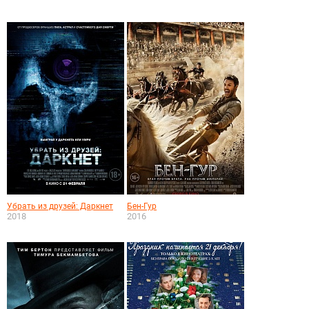
Убрать из друзей: Даркнет
Бен-Гур
2018
2016