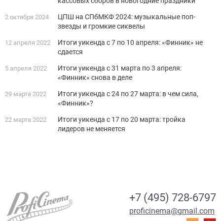
кассовых сборов в новогодние праздники
ЦПШ на СПбМКФ 2024: музыкальные поп-
2 октября 2024
звезды и громкие сиквелы
Итоги уикенда с 7 по 10 апреля: «Финник» не
12 апреля 2022
сдается
Итоги уикенда с 31 марта по 3 апреля:
5 апреля 2022
«Финник» снова в деле
Итоги уикенда с 24 по 27 марта: в чем сила,
29 марта 2022
«Финник»?
Итоги уикенда с 17 по 20 марта: тройка
22 марта 2022
лидеров не меняется
+7 (495) 728-6797
proficinema@gmail.com