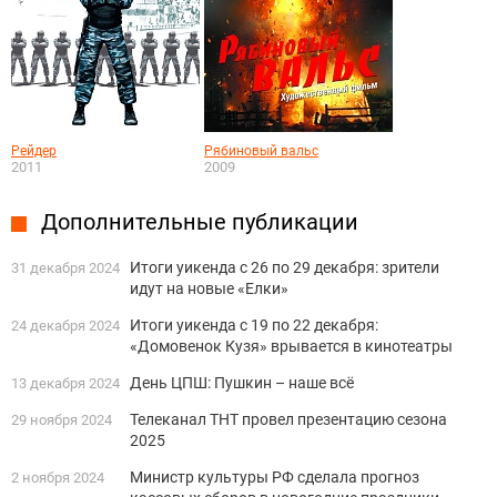
Рейдер
Рябиновый вальс
2011
2009
Дополнительные публикации
Итоги уикенда с 26 по 29 декабря: зрители
31 декабря 2024
идут на новые «Елки»
Итоги уикенда с 19 по 22 декабря:
24 декабря 2024
«Домовенок Кузя» врывается в кинотеатры
День ЦПШ: Пушкин – наше всё
13 декабря 2024
Телеканал ТНТ провел презентацию сезона
29 ноября 2024
2025
Министр культуры РФ сделала прогноз
2 ноября 2024