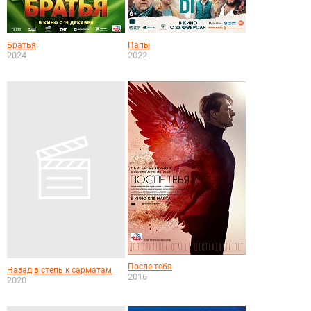
Братья
Папы
2024
2022
После тебя
Назад в степь к сарматам
2016
2020