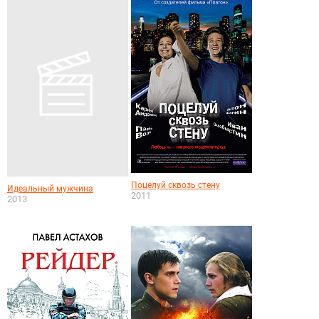
Поцелуй сквозь стену
Идеальный мужчина
2011
2013