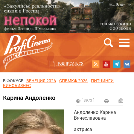
ПОДПИСАТЬСЯ
В ФОКУСЕ:
ВЕНЕЦИЯ 2026
СПБМКФ 2026
ПИТЧИНГИ
КИНОБИЗНЕС
Карина Андоленко
3973
Андоленко Карина
Вячеславовна
актриса