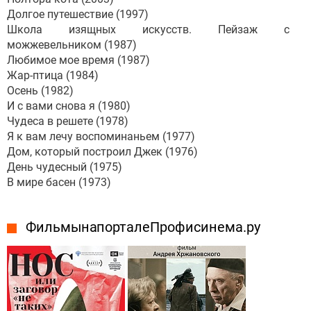
Долгое путешествие (1997)
Школа изящных искусств. Пейзаж с
можжевельником (1987)
Любимое мое время (1987)
Жар-птица (1984)
Осень (1982)
И с вами снова я (1980)
Чудеса в решете (1978)
Я к вам лечу воспоминаньем (1977)
Дом, который построил Джек (1976)
День чудесный (1975)
В мире басен (1973)
Фильмы на портале Профисинема.ру