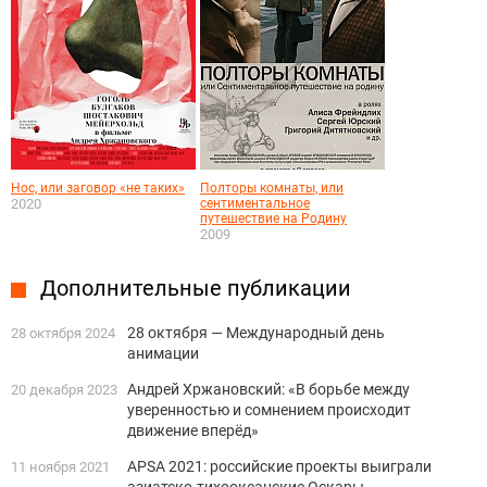
Нос, или заговор «не таких»
Полторы комнаты, или
2020
сентиментальное
путешествие на Родину
2009
Дополнительные публикации
28 октября — Международный день
28 октября 2024
анимации
Андрей Хржановский: «В борьбе между
20 декабря 2023
уверенностью и сомнением происходит
движение вперёд»
APSA 2021: российские проекты выиграли
11 ноября 2021