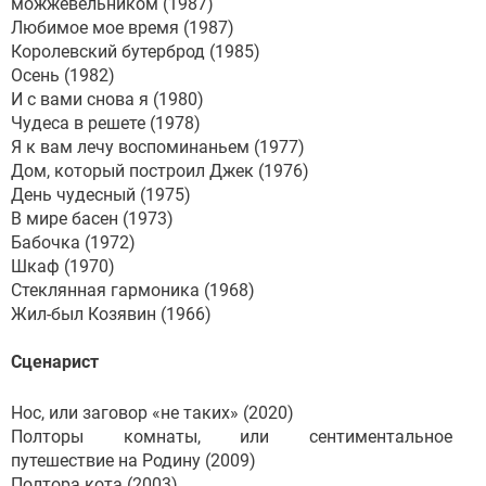
можжевельником (1987)
Любимое мое время (1987)
Королевский бутерброд (1985)
Осень (1982)
И с вами снова я (1980)
Чудеса в решете (1978)
Я к вам лечу воспоминаньем (1977)
Дом, который построил Джек (1976)
День чудесный (1975)
В мире басен (1973)
Бабочка (1972)
Шкаф (1970)
Стеклянная гармоника (1968)
Жил-был Козявин (1966)
Сценарист
Нос, или заговор «не таких» (2020)
Полторы комнаты, или сентиментальное
путешествие на Родину (2009)
Полтора кота (2003)