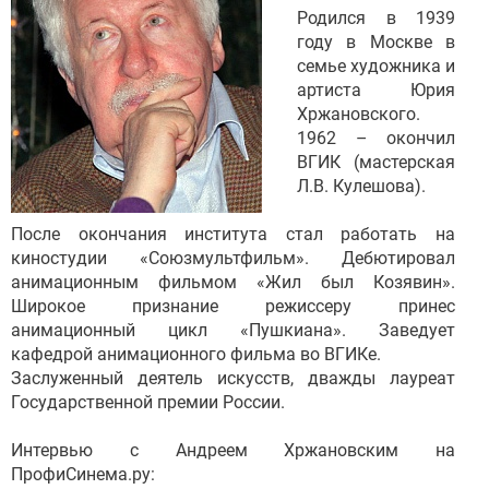
Родился в 1939
году в Москве в
семье художника и
артиста Юрия
Хржановского.
1962 – окончил
ВГИК (мастерская
Л.В. Кулешова).
После окончания института стал работать на
киностудии «Союзмультфильм». Дебютировал
анимационным фильмом «Жил был Козявин».
Широкое признание режиссеру принес
анимационный цикл «Пушкиана». Заведует
кафедрой анимационного фильма во ВГИКе.
Заслуженный деятель искусств, дважды лауреат
Государственной премии России.
Интервью с Андреем Хржановским на
ПрофиСинема.ру: