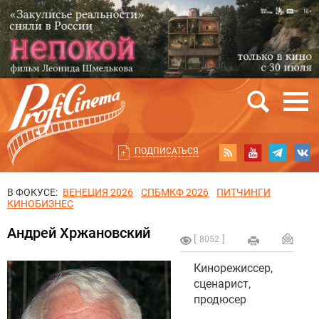
ПОДПИСАТЬСЯ
В ФОКУСЕ:
ВЕНЕЦИЯ 2026
СПБМКФ 2026
ПИТЧИНГИ
КИНОБИЗНЕС
Андрей Хржановский
8052
Кинорежиссер,
сценарист,
продюсер