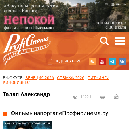
ПОДПИСАТЬСЯ
В ФОКУСЕ:
ВЕНЕЦИЯ 2026
СПБМКФ 2026
ПИТЧИНГИ
КИНОБИЗНЕС
Талал Александр
1100
Фильмы на портале Профисинема.ру