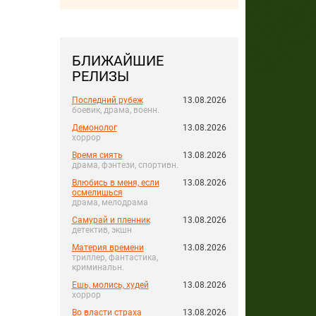
БЛИЖАЙШИЕ
РЕЛИЗЫ
Последний рубеж
13.08.2026
боевик, драма, военн.
Демонолог
13.08.2026
хоррор
Время сиять
13.08.2026
драма, фэнтези, спортивн.
Влюбись в меня, если
13.08.2026
осмелишься
драма, мелодрама
Самурай и пленник
13.08.2026
детектив, экшн
Материя времени
13.08.2026
триллер, фантастика,
криминальн.
Ешь, молись, худей
13.08.2026
хоррор
Во власти страха
13.08.2026