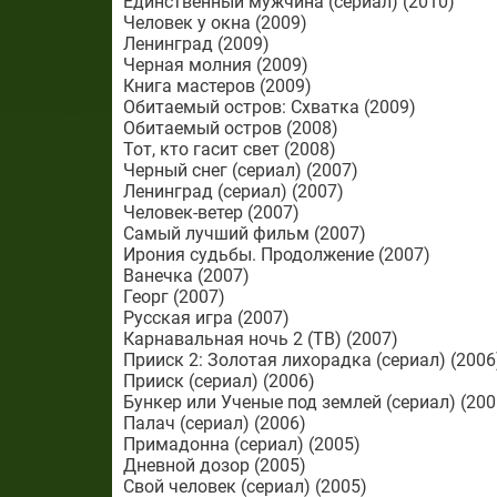
Единственный мужчина (сериал) (2010)
Человек у окна (2009)
Ленинград (2009)
Черная молния (2009)
Книга мастеров (2009)
Обитаемый остров: Схватка (2009)
Обитаемый остров (2008)
Тот, кто гасит свет (2008)
Черный снег (сериал) (2007)
Ленинград (сериал) (2007)
Человек-ветер (2007)
Самый лучший фильм (2007)
Ирония судьбы. Продолжение (2007)
Ванечка (2007)
Георг (2007)
Русская игра (2007)
Карнавальная ночь 2 (ТВ) (2007)
Прииск 2: Золотая лихорадка (сериал) (2006
Прииск (сериал) (2006)
Бункер или Ученые под землей (сериал) (200
Палач (сериал) (2006)
Примадонна (сериал) (2005)
Дневной дозор (2005)
Свой человек (сериал) (2005)