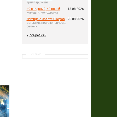
триллер, экшн
40 свиданий, 40 ночей
13.08.2026
комедия, мелодрама
Легенда о Золоте Скифов
20.08.2026
детектив, приключенческ.,
семейн.
все релизы
Реклама