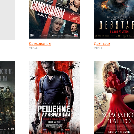
Самозванцы
Девятаев
2024
2021