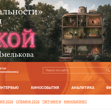
ртал
 кинобизнеса
ИНТЕРВЬЮ
КИНОСОБЫТИЯ
АНАЛИТИКА
Ф
ИЯ 2026
СПБМКФ 2026
ПИТЧИНГИ
КИНОБИЗНЕС