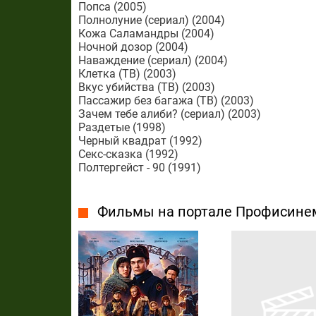
Попса (2005)
Полнолуние (сериал) (2004)
Кожа Саламандры (2004)
Ночной дозор (2004)
Наваждение (сериал) (2004)
Клетка (ТВ) (2003)
Вкус убийства (ТВ) (2003)
Пассажир без багажа (ТВ) (2003)
Зачем тебе алиби? (сериал) (2003)
Раздетые (1998)
Черный квадрат (1992)
Секс-сказка (1992)
Полтергейст - 90 (1991)
Фильмы на портале Профисине