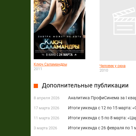
Ключ Саламандры
Человек у окна
2011
2010
Дополнительные публикации
Аналитика ПрофиСинема за I ква
8 апреля 2026
Итоги уикенда с 12 по 15 марта: 
17 марта 2026
Итоги уикенда с 5 по 8 марта: «Ц
11 марта 2026
Итоги уикенда с 26 февраля по 1
3 марта 2026