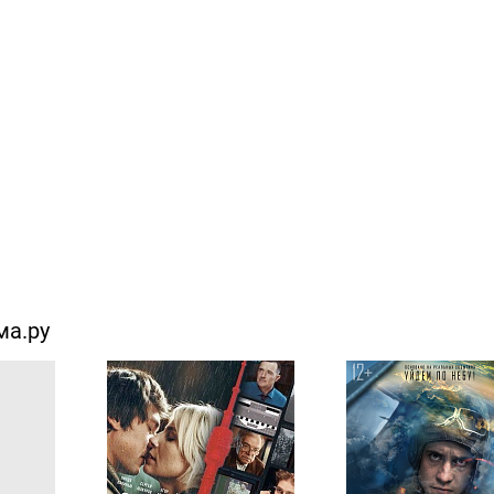
ма.ру