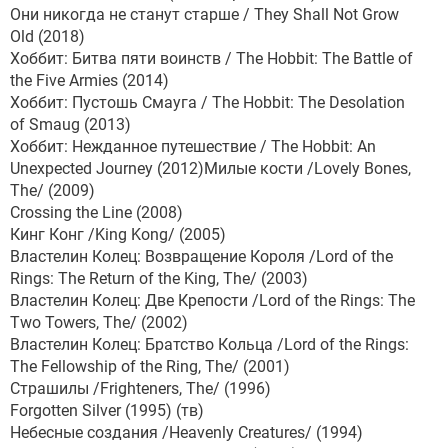
Они никогда не станут старше / They Shall Not Grow
Old (2018)
Хоббит: Битва пяти воинств / The Hobbit: The Battle of
the Five Armies (2014)
Хоббит: Пустошь Смауга / The Hobbit: The Desolation
of Smaug (2013)
Хоббит: Нежданное путешествие / The Hobbit: An
Unexpected Journey (2012)Милые кости /Lovely Bones,
The/ (2009)
Crossing the Line (2008)
Кинг Конг /King Kong/ (2005)
Властелин Колец: Возвращение Короля /Lord of the
Rings: The Return of the King, The/ (2003)
Властелин Колец: Две Крепости /Lord of the Rings: The
Two Towers, The/ (2002)
Властелин Колец: Братство Кольца /Lord of the Rings:
The Fellowship of the Ring, The/ (2001)
Страшилы /Frighteners, The/ (1996)
Forgotten Silver (1995) (тв)
Небесные создания /Heavenly Creatures/ (1994)