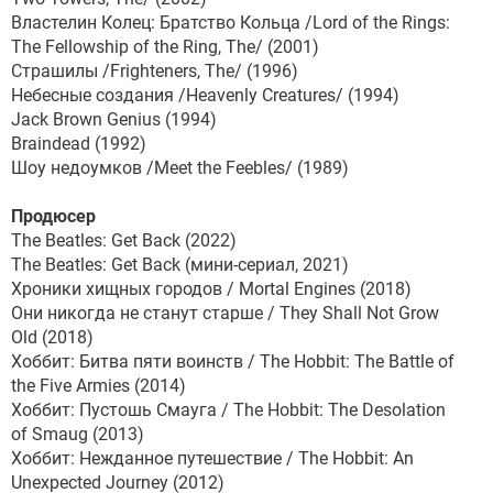
Властелин Колец: Братство Кольца /Lord of the Rings:
The Fellowship of the Ring, The/ (2001)
Страшилы /Frighteners, The/ (1996)
Небесные создания /Heavenly Creatures/ (1994)
Jack Brown Genius (1994)
Braindead (1992)
Шоу недоумков /Meet the Feebles/ (1989)
Продюсер
The Beatles: Get Back (2022)
The Beatles: Get Back (мини-сериал, 2021)
Хроники хищных городов / Mortal Engines (2018)
Они никогда не станут старше / They Shall Not Grow
Old (2018)
Хоббит: Битва пяти воинств / The Hobbit: The Battle of
the Five Armies (2014)
Хоббит: Пустошь Смауга / The Hobbit: The Desolation
of Smaug (2013)
Хоббит: Нежданное путешествие / The Hobbit: An
Unexpected Journey (2012)