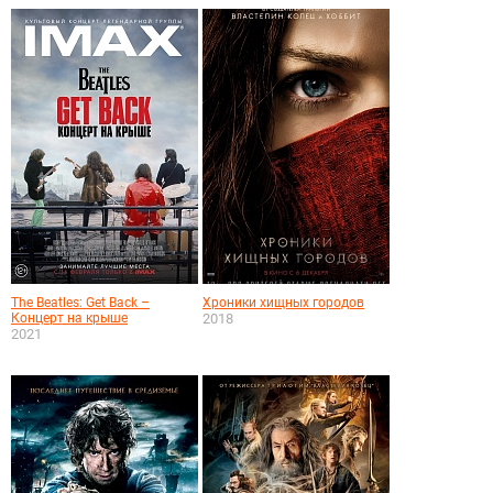
The Beatles: Get Back –
Хроники хищных городов
Концерт на крыше
2018
2021