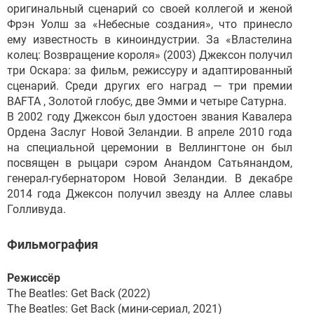
оригинальный сценарий со своей коллегой и женой
Фрэн Уолш за «Небесные создания», что принесло
ему известность в киноиндустрии. За «Властелина
колец: Возвращение короля» (2003) Джексон получил
три Оскара: за фильм, режиссуру и адаптированный
сценарий. Среди других его наград — три премии
BAFTA , Золотой глобус, две Эмми и четыре Сатурна.
В 2002 году Джексон был удостоен звания Кавалера
Ордена Заслуг Новой Зеландии. В апреле 2010 года
на специальной церемонии в Веллингтоне он был
посвящен в рыцари сэром Анандом Сатьянандом,
генерал-губернатором Новой Зеландии. В декабре
2014 года Джексон получил звезду на Аллее славы
Голливуда.
Фильмография
Режиссёр
The Beatles: Get Back (2022)
The Beatles: Get Back (мини-сериал, 2021)