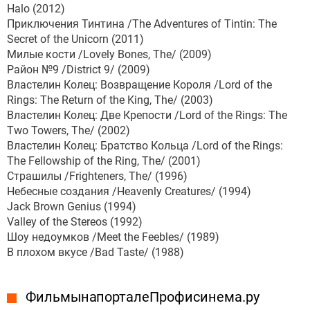
Halo (2012)
Приключения Тинтина /The Adventures of Tintin: The
Secret of the Unicorn (2011)
Милые кости /Lovely Bones, The/ (2009)
Район №9 /District 9/ (2009)
Властелин Колец: Возвращение Короля /Lord of the
Rings: The Return of the King, The/ (2003)
Властелин Колец: Две Крепости /Lord of the Rings: The
Two Towers, The/ (2002)
Властелин Колец: Братство Кольца /Lord of the Rings:
The Fellowship of the Ring, The/ (2001)
Страшилы /Frighteners, The/ (1996)
Небесные создания /Heavenly Creatures/ (1994)
Jack Brown Genius (1994)
Valley of the Stereos (1992)
Шоу недоумков /Meet the Feebles/ (1989)
В плохом вкусе /Bad Taste/ (1988)
Фильмы на портале Профисинема.ру