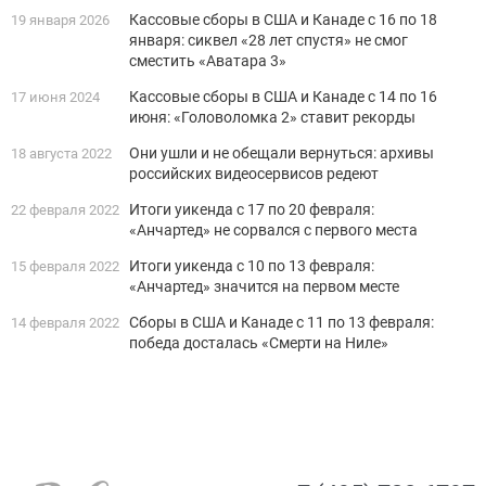
Кассовые сборы в США и Канаде с 16 по 18
19 января 2026
января: сиквел «28 лет спустя» не смог
сместить «Аватара 3»
Кассовые сборы в США и Канаде с 14 по 16
17 июня 2024
июня: «Головоломка 2» ставит рекорды
Они ушли и не обещали вернуться: архивы
18 августа 2022
российских видеосервисов редеют
Итоги уикенда с 17 по 20 февраля:
22 февраля 2022
«Анчартед» не сорвался с первого места
Итоги уикенда с 10 по 13 февраля:
15 февраля 2022
«Анчартед» значится на первом месте
Сборы в США и Канаде с 11 по 13 февраля:
14 февраля 2022
победа досталась «Смерти на Ниле»