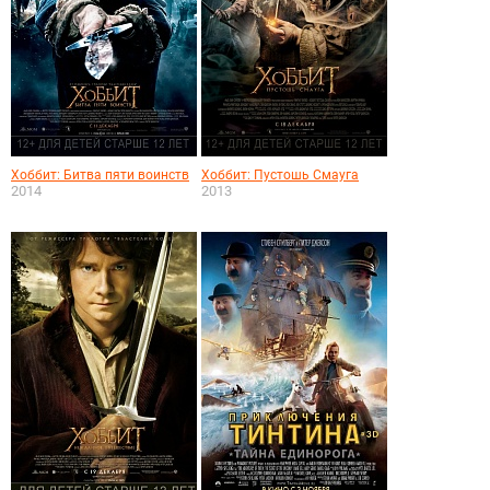
Хоббит: Битва пяти воинств
Хоббит: Пустошь Смауга
2014
2013