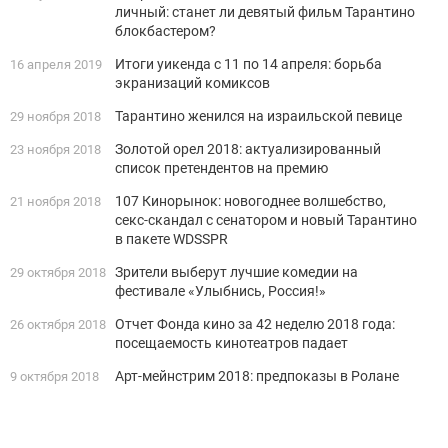
личный: станет ли девятый фильм Тарантино
блокбастером?
Итоги уикенда с 11 по 14 апреля: борьба
16 апреля 2019
экранизаций комиксов
Тарантино женился на израильской певице
29 ноября 2018
Золотой орел 2018: актуализированный
23 ноября 2018
список претендентов на премию
107 Кинорынок: новогоднее волшебство,
21 ноября 2018
секс-скандал с сенатором и новый Тарантино
в пакете WDSSPR
Зрители выберут лучшие комедии на
29 октября 2018
фестивале «Улыбнись, Россия!»
Отчет Фонда кино за 42 неделю 2018 года:
26 октября 2018
посещаемость кинотеатров падает
Арт-мейнстрим 2018: предпоказы в Ролане
9 октября 2018