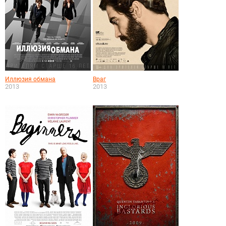
Иллюзия обмана
Враг
2013
2013