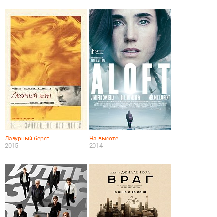
Лазурный берег
На высоте
2015
2014