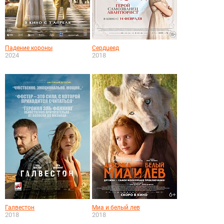
Падение короны
Сердцеед
2024
2018
Галвестон
Миа и белый лев
2018
2018