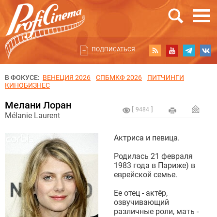
ПОДПИСАТЬСЯ
В ФОКУСЕ:
ВЕНЕЦИЯ 2026
СПБМКФ 2026
ПИТЧИНГИ
КИНОБИЗНЕС
Мелани Лоран
9484
Mélanie Laurent
Актриса и певица.
Родилась 21 февраля
1983 года в Париже) в
еврейской семье.
Ее отец - актёр,
озвучивающий
различные роли, мать -