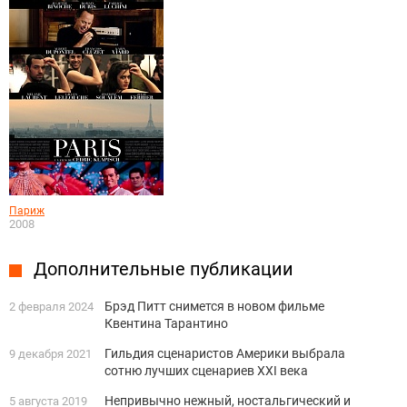
Париж
2008
Дополнительные публикации
Брэд Питт снимется в новом фильме
2 февраля 2024
Квентина Тарантино
Гильдия сценаристов Америки выбрала
9 декабря 2021
сотню лучших сценариев XXI века
Непривычно нежный, ностальгический и
5 августа 2019