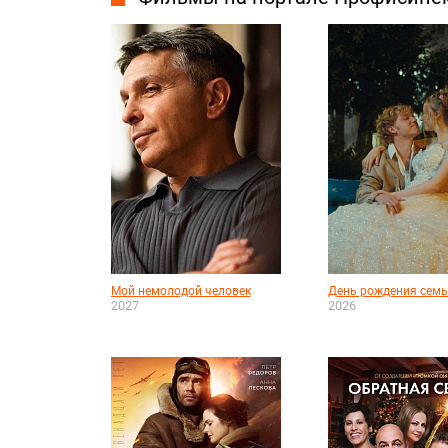
Мой немолодой человек
День рождения семь
2027
2026