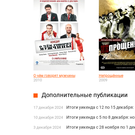
О чём говорят мужчины
Непрощённые
2010
2009
Дополнительные публикации
Итоги уикенда с 12 по 15 декабр
17 декабря 2024
Итоги уикенда с 5 по 8 декабря: 
10 декабря 2024
Итоги уикенда с 28 ноября по 1 д
3 декабря 2024