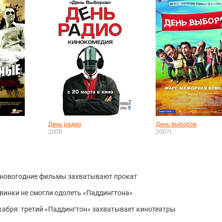
День радио
День выборов
2008
2007г.
я: новогодние фильмы захватывают прокат
новинки не смогли одолеть «Паддингтона»
екабря: третий «Паддингтон» захватывает кинотеатры