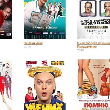
Не лечи меня
О чём говорят мужчин
2019
Продолжение
2018