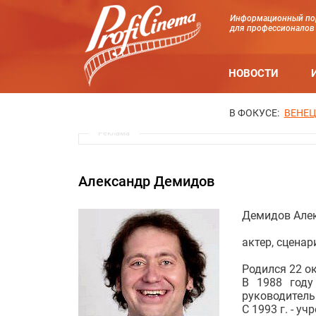
Информационный по
для профессионалов
НОВОСТИ
В ФОКУСЕ:
ВЕНЕЦ
Реклама
Александр Демидов
Демидов Алек
актер, сценар
Родился 22 ок
В 1988 году
руководитель 
С 1993 г. - у