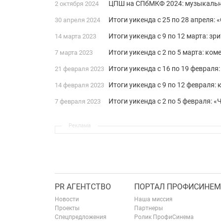
ЦПШ на СПбМКФ 2024: музыкальны
2 октября 2024
Итоги уикенда с 25 по 28 апреля:
30 апреля 2024
Итоги уикенда с 9 по 12 марта: з
14 марта 2023
Итоги уикенда с 2 по 5 марта: ко
7 марта 2023
Итоги уикенда с 16 по 19 февраля
21 февраля 2023
Итоги уикенда с 9 по 12 февраля:
14 февраля 2023
Итоги уикенда c 2 по 5 февраля:
7 февраля 2023
Реклама
PR АГЕНТСТВО
ПОРТАЛ ПРОФИСИНЕМ
Новости
Наша миссия
Проекты
Партнеры
Спецпредложения
Ролик ПрофиСинема