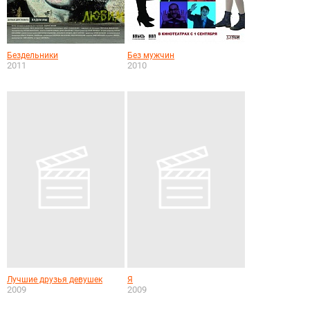
Бездельники
Без мужчин
2011
2010
Лучшие друзья девушек
Я
2009
2009