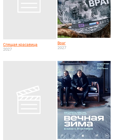
Враг
Спящая красавица
2027
2027