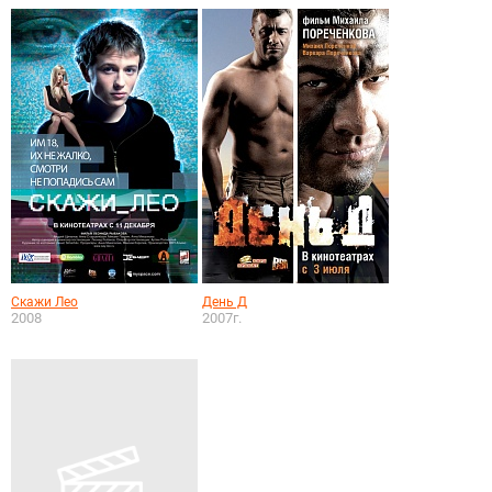
Скажи Лео
День Д
2008
2007г.