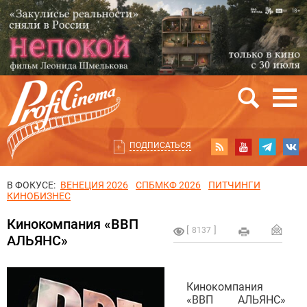
ПОДПИСАТЬСЯ
В ФОКУСЕ:
ВЕНЕЦИЯ 2026
СПБМКФ 2026
ПИТЧИНГИ
КИНОБИЗНЕС
Кинокомпания «ВВП
8137
АЛЬЯНС»
Кинокомпания
«ВВП АЛЬЯНС»