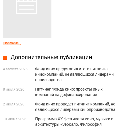
Ополченец
Дополнительные публикации
Фонд кино представил итоги питчинга
4 августа 2026
кинокомпаний, не являющихся лидерами
производства
Питчинг Фонда кино: проекты иных
8 июля 2026
компаний на дофинансирование
Фонд кино проведет питчинг компаний, не
2 июля 2026
являющихся лидерами кинопроизводства
Программа XX фестиваля кино, музыки и
10 июня 2026
архитектуры «Зеркало. Философия