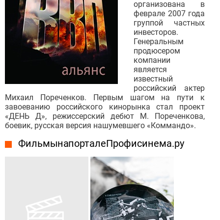
организована в
феврале 2007 года
группой частных
инвесторов.
Генеральным
продюсером
компании
является
известный
российский актер
Михаил Пореченков. Первым шагом на пути к
завоеванию российского кинорынка стал проект
«ДЕНЬ Д», режиссерский дебют М. Пореченкова,
боевик, русская версия нашумевшего «Коммандо».
Фильмы на портале Профисинема.ру