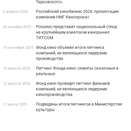
Тарковского»
Российский кинобизнес 2026: презентация
2 апреля 2026
компании НМГ Кинопрокат
Роскино представит национальный стенд
24 октября 2025
на крупнейшем азиатском кинорынке
TIFFCOM
Фонд кино объявил итоги питчинга
19 сентября 2025
компаний, не являющихся лидерами
производства
Питчинг Фонда кино: сюжеты сказочные и
16 августа 2025
реальные
Фонд кино проведет питчинг фильмов
12 августа 2025
компаний, не являющихся лидерами
кинопроизводства
Подведены итоги питчингов в Министерстве
17 июля 2025
культуры