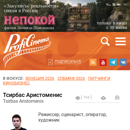
ПОДПИСАТЬСЯ
В ФОКУСЕ:
ВЕНЕЦИЯ 2026
СПБМКФ 2026
ПИТЧИНГИ
КИНОБИЗНЕС
Тсирбас Аристоменис
794
Tsirbas Aristomenis
Режиссер, сценарист, оператор,
художник