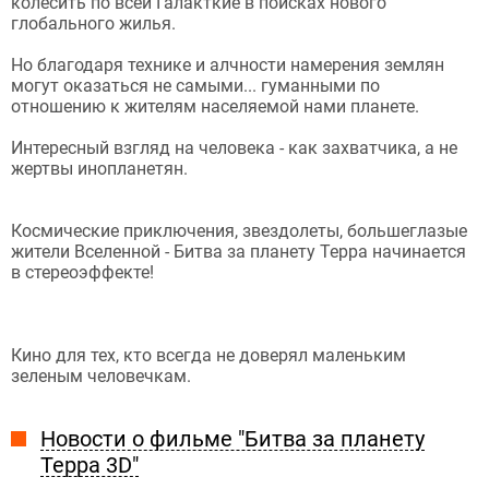
колесить по всей Галакткие в поисках нового
глобального жилья.
Но благодаря технике и алчности намерения землян
могут оказаться не самыми... гуманными по
отношению к жителям населяемой нами планете.
Интересный взгляд на человека - как захватчика, а не
жертвы инопланетян.
Космические приключения, звездолеты, большеглазые
жители Вселенной - Битва за планету Терра начинается
в стереоэффекте!
Кино для тех, кто всегда не доверял маленьким
зеленым человечкам.
Новости о фильме "Битва за планету
Терра 3D"