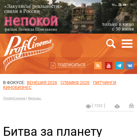
ПОДПИСАТЬСЯ
В ФОКУСЕ:
ВЕНЕЦИЯ 2026
СПБМКФ 2026
ПИТЧИНГИ
КИНОБИЗНЕС
ПрофиСинема
Фильмы.
7292
Битва за планету