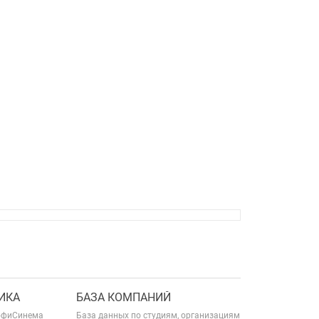
ИКА
БАЗА КОМПАНИЙ
офиСинема
База данных по студиям, организациям