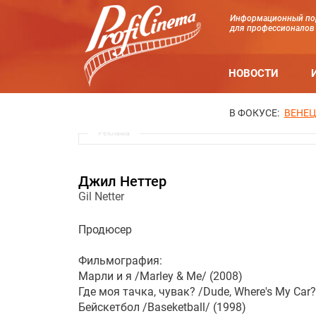
Информационный по
для профессионалов
НОВОСТИ
В ФОКУСЕ:
ВЕНЕЦ
Реклама
Джил Неттер
Gil Netter
Продюсер
Фильмография:
Марли и я /Marley & Me/ (2008)
Где моя тачка, чувак? /Dude, Where's My Car?
Бейскетбол /Baseketball/ (1998)