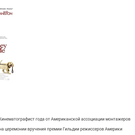
 Кинематографист года от Американской ассоциации монтажеров
 на церемонии вручения премии Гильдии режиссеров Америки