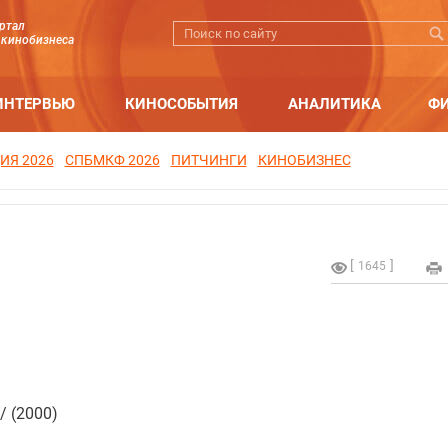
ртал
 кинобизнеса
ИНТЕРВЬЮ
КИНОСОБЫТИЯ
АНАЛИТИКА
Ф
ИЯ 2026
СПБМКФ 2026
ПИТЧИНГИ
КИНОБИЗНЕС
1645
/ (2000)