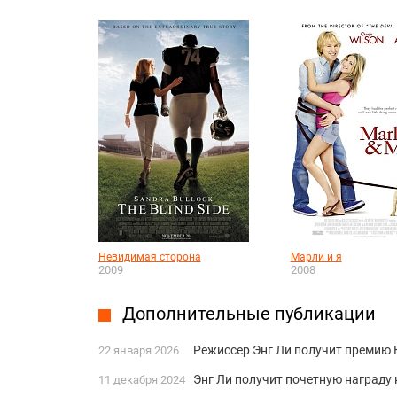
Невидимая сторона
Марли и я
2009
2008
Дополнительные публикации
Режиссер Энг Ли получит премию
22 января 2026
Энг Ли получит почетную награду
11 декабря 2024