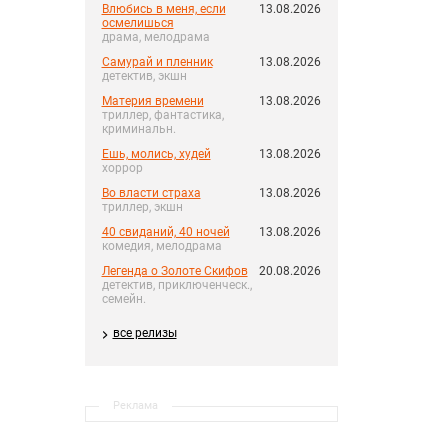
Влюбись в меня, если
13.08.2026
осмелишься
драма, мелодрама
Самурай и пленник
13.08.2026
детектив, экшн
Материя времени
13.08.2026
триллер, фантастика,
криминальн.
Ешь, молись, худей
13.08.2026
хоррор
Во власти страха
13.08.2026
триллер, экшн
40 свиданий, 40 ночей
13.08.2026
комедия, мелодрама
Легенда о Золоте Скифов
20.08.2026
детектив, приключенческ.,
семейн.
все релизы
Реклама