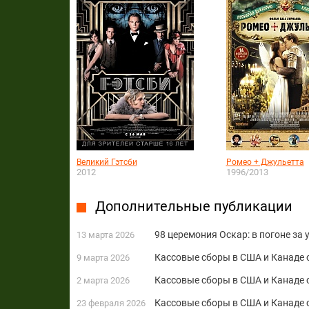
Великий Гэтсби
Ромео + Джульетта
2012
1996/2013
Дополнительные публикации
98 церемония Оскар: в погоне за
13 марта 2026
Кассовые сборы в США и Канаде с
9 марта 2026
Кассовые сборы в США и Канаде с
2 марта 2026
Кассовые сборы в США и Канаде с
23 февраля 2026