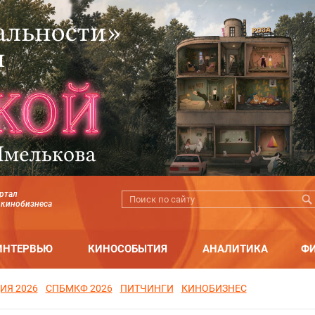
ртал
 кинобизнеса
ИНТЕРВЬЮ
КИНОСОБЫТИЯ
АНАЛИТИКА
Ф
ИЯ 2026
СПБМКФ 2026
ПИТЧИНГИ
КИНОБИЗНЕС