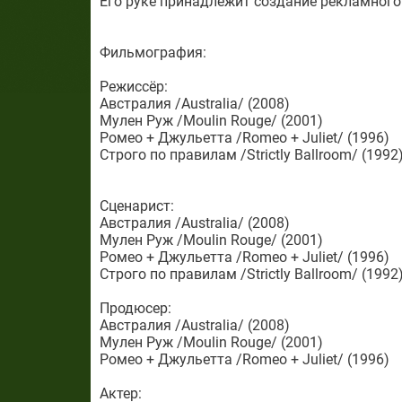
Его руке принадлежит создание рекламного 
Фильмография:
Режиссёр:
Австралия /Australia/ (2008)
Мулен Руж /Moulin Rouge/ (2001)
Ромео + Джульетта /Romeo + Juliet/ (1996)
Строго по правилам /Strictly Ballroom/ (1992
Сценарист:
Австралия /Australia/ (2008)
Мулен Руж /Moulin Rouge/ (2001)
Ромео + Джульетта /Romeo + Juliet/ (1996)
Строго по правилам /Strictly Ballroom/ (1992
Продюсер:
Австралия /Australia/ (2008)
Мулен Руж /Moulin Rouge/ (2001)
Ромео + Джульетта /Romeo + Juliet/ (1996)
Актер: