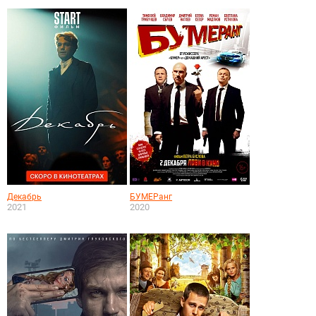
Декабрь
БУМЕРанг
2021
2020