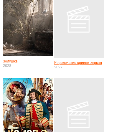
Золушка
Королевство кривых зеркал
2028
2027