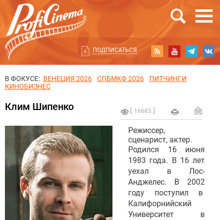
ПОДПИСАТЬСЯ
В ФОКУСЕ:
ВЕНЕЦИЯ 2026
СПБМКФ 2026
ПИТЧИНГИ
КИНОБИЗНЕС
Клим Шипенко
16683
Режиссер,
сценарист, актер.
Родился 16 июня
1983 года. В 16 лет
уехал в Лос-
Анджелес. В 2002
году поступил в
Калифорнийский
Университет в