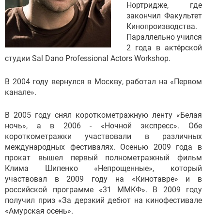
Нортридже, где
закончил Факультет
Кинопроизводства.
Параллельно учился
2 года в актёрской
студии Sal Dano Professional Actors Workshop.
В 2004 году вернулся в Москву, работал на «Первом
канале».
В 2005 году снял короткометражную ленту «Белая
ночь», а в 2006 - «Ночной экспресс». Обе
короткометражки участвовали в различных
международных фестивалях. Осенью 2009 года в
прокат вышел первый полнометражный фильм
Клима Шипенко «Непрощенные», который
участвовал в 2009 году на «Кинотавре» и в
российской программе «31 ММКФ». В 2009 году
получил приз «За дерзкий дебют на кинофестивале
«Амурская осень».