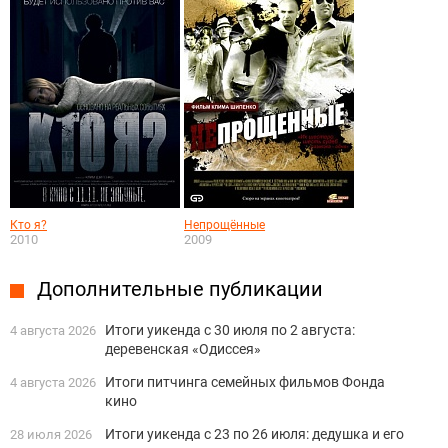
Кто я?
Непрощённые
2010
2009
Дополнительные публикации
Итоги уикенда с 30 июля по 2 августа:
4 августа 2026
деревенская «Одиссея»
Итоги питчинга семейных фильмов Фонда
4 августа 2026
кино
Итоги уикенда с 23 по 26 июля: дедушка и его
28 июля 2026