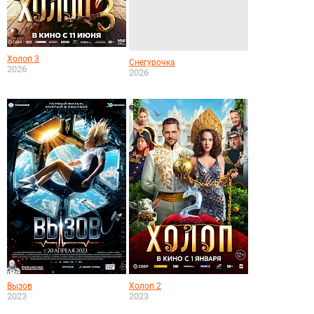
Холоп 3
Снегурочка
2026
2026
Вызов
Холоп 2
2023
2023