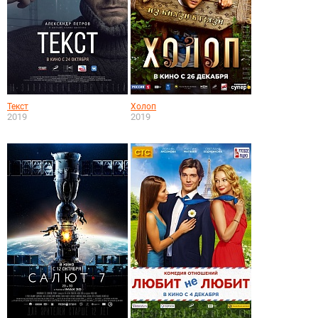
Текст
Холоп
2019
2019