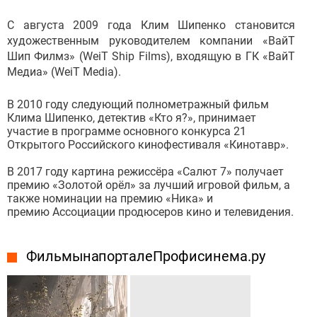
С августа 2009 года Клим Шипенко становится
художественным руководителем компании «ВайТ
Шип Филмз» (WeiT Ship Films), входящую в ГК «ВайТ
Медиа» (WeiT Media).
В 2010 году следующий полнометражный фильм
Клима Шипенко, детектив «Кто я?», принимает
участие в программе основного конкурса 21
Открытого Российского кинофестиваля «Кинотавр».
В 2017 году картина режиссёра «Салют 7» получает
премию «Золотой орёл» за лучший игровой фильм, а
также номинации на премию «Ника» и
премию Ассоциации продюсеров кино и телевидения.
Фильмы на портале Профисинема.ру