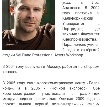
уехал в Лос-
Анджелес. В 2002
году поступил в
Калифорнийский
Университет в
Нортридже, где
закончил Факультет
Кинопроизводства.
Параллельно учился
2 года в актёрской
студии Sal Dano Professional Actors Workshop.
В 2004 году вернулся в Москву, работал на «Первом
канале».
В 2005 году снял короткометражную ленту «Белая
ночь», а в 2006 - «Ночной экспресс». Обе
короткометражки участвовали в различных
международных фестивалях. Осенью 2009 года в
прокат вышел первый полнометражный фильм