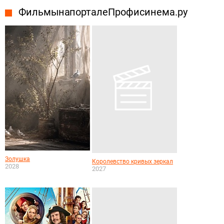
Фильмы на портале Профисинема.ру
Золушка
Королевство кривых зеркал
2028
2027