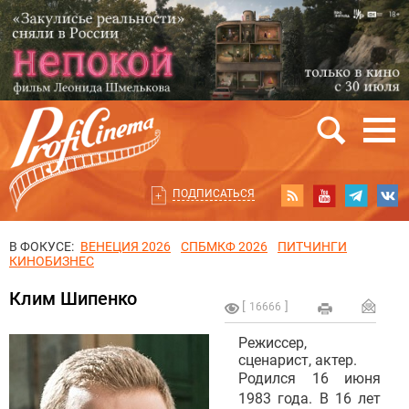
ПОДПИСАТЬСЯ
В ФОКУСЕ:
ВЕНЕЦИЯ 2026
СПБМКФ 2026
ПИТЧИНГИ
КИНОБИЗНЕС
Клим Шипенко
16666
Режиссер,
сценарист, актер.
Родился 16 июня
1983 года. В 16 лет