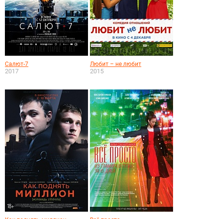
Салют-7
Любит – не любит
2017
2015