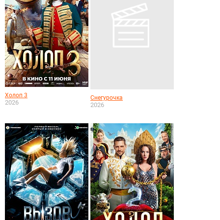
Холоп 3
Снегурочка
2026
2026