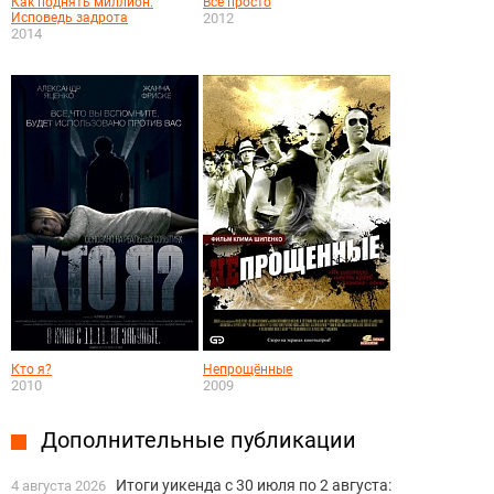
Как поднять миллион.
Всё просто
Исповедь задрота
2012
2014
Кто я?
Непрощённые
2010
2009
Дополнительные публикации
Итоги уикенда с 30 июля по 2 августа:
4 августа 2026