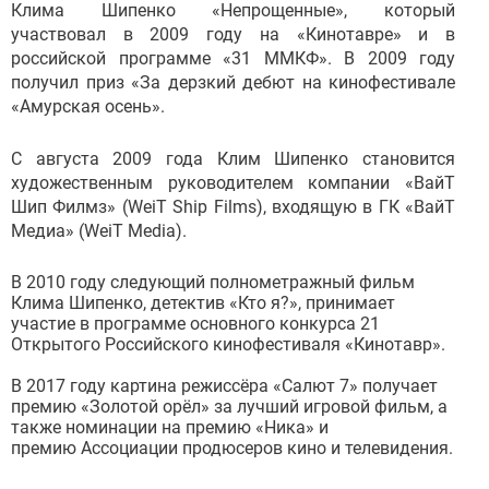
Клима Шипенко «Непрощенные», который
участвовал в 2009 году на «Кинотавре» и в
российской программе «31 ММКФ». В 2009 году
получил приз «За дерзкий дебют на кинофестивале
«Амурская осень».
С августа 2009 года Клим Шипенко становится
художественным руководителем компании «ВайТ
Шип Филмз» (WeiT Ship Films), входящую в ГК «ВайТ
Медиа» (WeiT Media).
В 2010 году следующий полнометражный фильм
Клима Шипенко, детектив «Кто я?», принимает
участие в программе основного конкурса 21
Открытого Российского кинофестиваля «Кинотавр».
В 2017 году картина режиссёра «Салют 7» получает
премию «Золотой орёл» за лучший игровой фильм, а
также номинации на премию «Ника» и
премию Ассоциации продюсеров кино и телевидения.