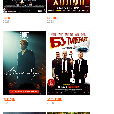
Вызов
Холоп 2
2023
2023
Декабрь
БУМЕРанг
2021
2020