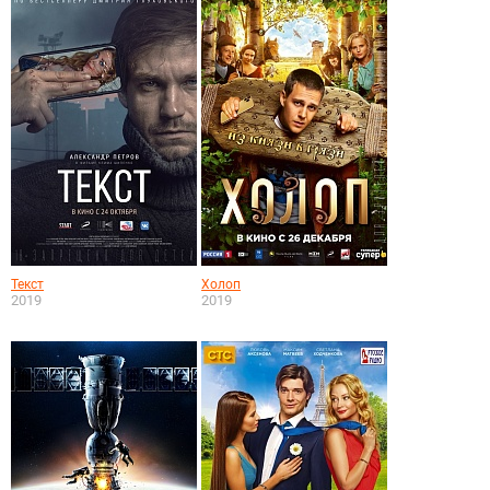
Текст
Холоп
2019
2019