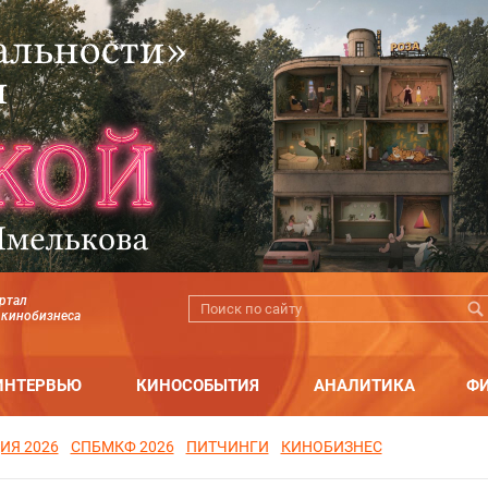
ртал
 кинобизнеса
ИНТЕРВЬЮ
КИНОСОБЫТИЯ
АНАЛИТИКА
Ф
ИЯ 2026
СПБМКФ 2026
ПИТЧИНГИ
КИНОБИЗНЕС