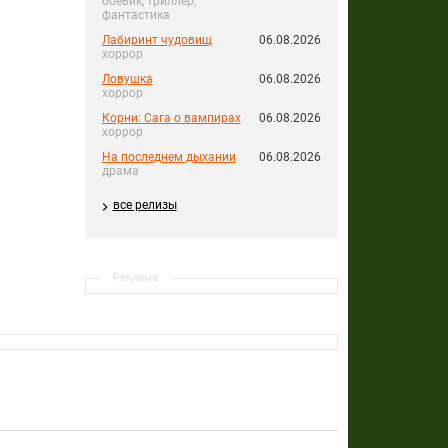
боевик, триллер,
фантастика
Лабиринт чудовищ
06.08.2026
хоррор
Ловушка
06.08.2026
хоррор
Корни: Сага о вампирах
06.08.2026
хоррор
На последнем дыхании
06.08.2026
драма
все релизы
Реклама