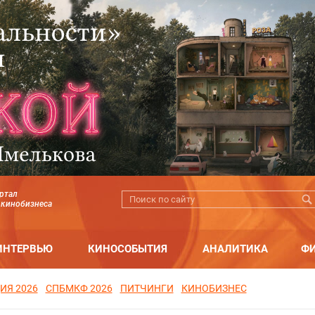
ртал
 кинобизнеса
ИНТЕРВЬЮ
КИНОСОБЫТИЯ
АНАЛИТИКА
Ф
ИЯ 2026
СПБМКФ 2026
ПИТЧИНГИ
КИНОБИЗНЕС