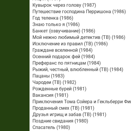
Кувырок через голову (1987)
Путешествие господина Перришона (1986)
Год теленка (1986)
Знаю только я (1986)
Банкет (озвучивание) (1986)
Мой нежно любимый детектив (ТВ) (1986)
Исключение из правил (ТВ) (1986)
Граждане вселенной (1984)
Осенний подарок фей (1984)
Преферанс по пятницам (1984)
Рыжий, честный, влюбленный (ТВ) (1984)
Пацаны (1983)
Чародеи (ТВ) (1982)
Рожденные бурей (1981)
Вакансия (1981)
Приключения Тома Сойера и Гекльберри Фин
Проданный смех (ТВ) (1981)
Друзья игрищ и забав (ТВ) (1981)
Поздние свидания (1980)
Спасатель (1980)