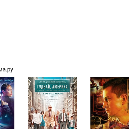
ма.ру