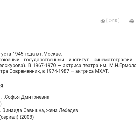
2410
уста 1945 года в г.Москве.
союзный государственный институт кинематографии (
елокурова). В 1967-1970 — актриса театра им. М.Н.Ермоло
атра Современник, в 1974-1987 — актриса МХАТ.
я
 ...Софья Дмитриевна
)
... Зинаида Савишна, жена Лебедев
сериал) (2008)