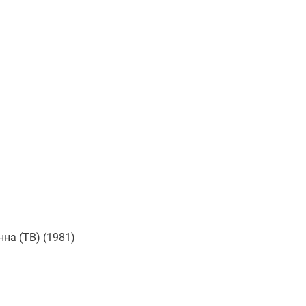
на (ТВ) (1981)