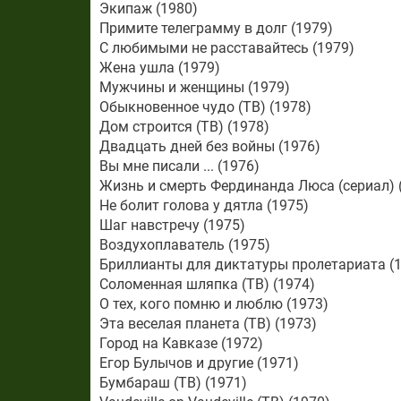
Экипаж (1980)
Примите телеграмму в долг (1979)
С любимыми не расставайтесь (1979)
Жена ушла (1979)
Мужчины и женщины (1979)
Обыкновенное чудо (ТВ) (1978)
Дом строится (ТВ) (1978)
Двадцать дней без войны (1976)
Вы мне писали ... (1976)
Жизнь и смерть Фердинанда Люса (сериал) 
Не болит голова у дятла (1975)
Шаг навстречу (1975)
Воздухоплаватель (1975)
Бриллианты для диктатуры пролетариата (1
Соломенная шляпка (ТВ) (1974)
О тех, кого помню и люблю (1973)
Эта веселая планета (ТВ) (1973)
Город на Кавказе (1972)
Егор Булычов и другие (1971)
Бумбараш (ТВ) (1971)