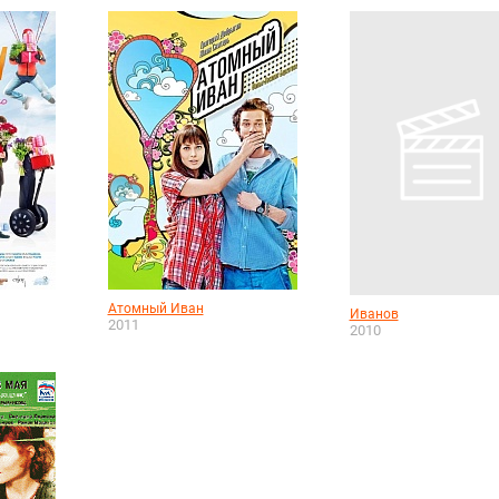
Атомный Иван
Иванов
2011
2010