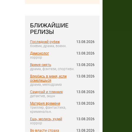
БЛИЖАЙШИЕ
РЕЛИЗЫ
Последний рубеж
13.08.2026
боевик, драма, военн.
Демонолог
13.08.2026
хоррор
Время сиять
13.08.2026
драма, фэнтези, спортивн.
Влюбись в меня, если
13.08.2026
осмелишься
драма, мелодрама
Самурай и пленник
13.08.2026
детектив, экшн
Материя времени
13.08.2026
триллер, фантастика,
криминальн.
Ешь, молись, худей
13.08.2026
хоррор
Во власти страха
13.08.2026