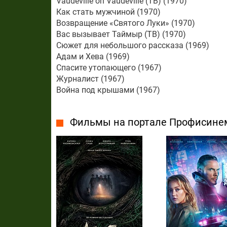
Vaudeville on Vaudeville (ТВ) (1970)
Как стать мужчиной (1970)
Возвращение «Святого Луки» (1970)
Вас вызывает Таймыр (ТВ) (1970)
Сюжет для небольшого рассказа (1969)
Адам и Хева (1969)
Спасите утопающего (1967)
Журналист (1967)
Война под крышами (1967)
Фильмы на портале Профисине