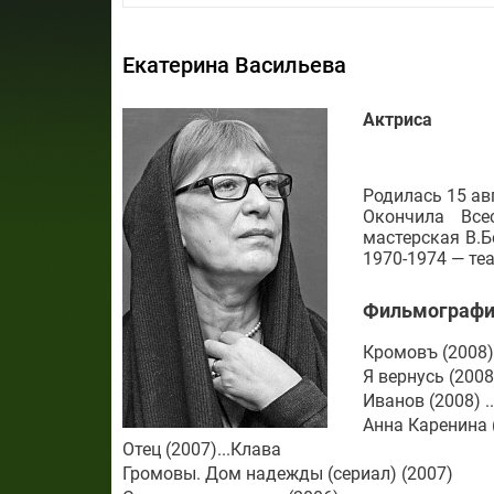
Екатерина Васильева
Актриса
Родилась 15 авг
Окончила Все
мастерская В.Б
1970-1974 — те
Фильмографи
Кромовъ (2008)
Я вернусь (2008
Иванов (2008) 
Анна Каренина (
Отец (2007)...Клава
Громовы. Дом надежды (сериал) (2007)