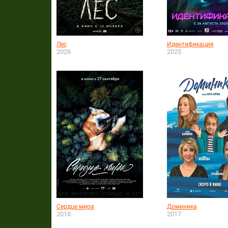
Лес
Идентификация
2026
2025
Сердце мира
Доминика
2018
2017