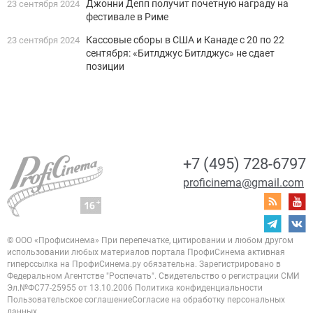
Джонни Депп получит почетную награду на
23 сентября 2024
фестивале в Риме
Кассовые сборы в США и Канаде с 20 по 22
23 сентября 2024
сентября: «Битлджус Битлджус» не сдает
позиции
+7 (495) 728-6797
proficinema@gmail.com
© ООО «Профисинема»
При перепечатке, цитировании и любом другом
использовании любых материалов портала
ПрофиСинема активная
гиперссылка на ПрофиСинема.ру обязательна.
Зарегистрировано в
Федеральном Агентстве "Роспечать". Свидетельство о регистрации
СМИ
Эл.№ФС77-25955 от 13.10.2006
Политика конфиденциальности
Пользовательское соглашение
Согласие на обработку персональных
данных