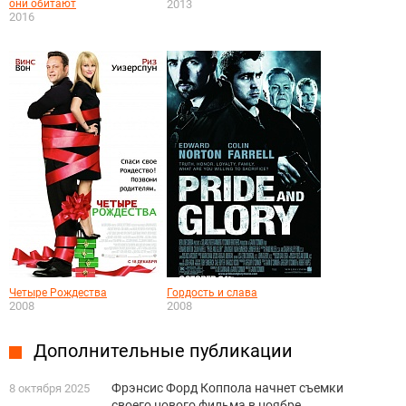
они обитают
2013
2016
Четыре Рождества
Гордость и слава
2008
2008
Дополнительные публикации
Фрэнсис Форд Коппола начнет съемки
8 октября 2025
своего нового фильма в ноябре