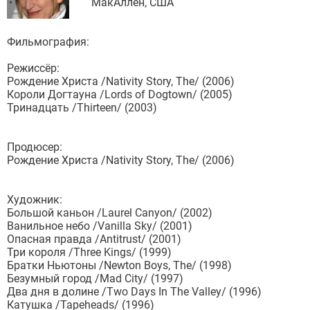
МакАллен, США
Фильмография:
Режиссёр:
Рождение Христа /Nativity Story, The/ (2006)
Короли Догтауна /Lords of Dogtown/ (2005)
Тринадцать /Thirteen/ (2003)
Продюсер:
Рождение Христа /Nativity Story, The/ (2006)
Художник:
Большой каньон /Laurel Canyon/ (2002)
Ванильное небо /Vanilla Sky/ (2001)
Опасная правда /Antitrust/ (2001)
Три короля /Three Kings/ (1999)
Братки Ньютоны /Newton Boys, The/ (1998)
Безумный город /Mad City/ (1997)
Два дня в долине /Two Days In The Valley/ (1996)
Катушка /Tapeheads/ (1996)