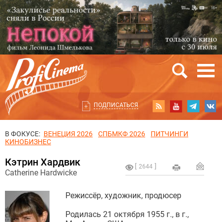
ПОДПИСАТЬСЯ
В ФОКУСЕ:
ВЕНЕЦИЯ 2026
СПБМКФ 2026
ПИТЧИНГИ
КИНОБИЗНЕС
Кэтрин Хардвик
2644
Catherine Hardwicke
Режиссёр, художник, продюсер
Родилась 21 октября 1955 г., в г.,