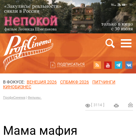
ПОДПИСАТЬСЯ
В ФОКУСЕ:
ВЕНЕЦИЯ 2026
СПБМКФ 2026
ПИТЧИНГИ
КИНОБИЗНЕС
ПрофиСинема
Фильмы.
3114
Мама мафия