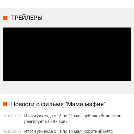
ТРЕЙЛЕРЫ
Новости о фильме "Мама мафия"
Итоги уикенда с 18 по 21 мая: публика больше не
23.05.2023
реагирует на «Вызов»
Итоги уикенда с 11 по 14 мая: короткий метр
16.05.2023