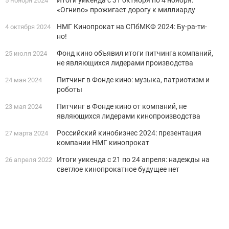
Итоги уикенда с 31 октября по 4 ноября:
5 ноября 2024
«Огниво» прожигает дорогу к миллиарду
НМГ Кинопрокат на СПбМКФ 2024: Бу-ра-ти-
4 октября 2024
но!
Фонд кино объявил итоги питчинга компаний,
25 июля 2024
не являющихся лидерами производства
Питчинг в Фонде кино: музыка, патриотизм и
24 мая 2024
роботы
Питчинг в Фонде кино от компаний, не
23 мая 2024
являющихся лидерами кинопроизводства
Российский кинобизнес 2024: презентация
27 марта 2024
компании НМГ кинопрокат
Итоги уикенда с 21 по 24 апреля: надежды на
26 апреля 2022
светлое кинопрокатное будущее нет