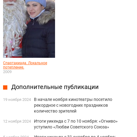
Спартакиада. Локальное
потепление.
2009
Дополнительные публикации
В начале ноября кинотеатры посетило
19 ноября 2024
рекордное с новогодних праздников
количество зрителей
Итоги уикенда с 7 по 10 ноября: «Огниво»
12 ноября 2024
уступило «Любви Советского Союза»