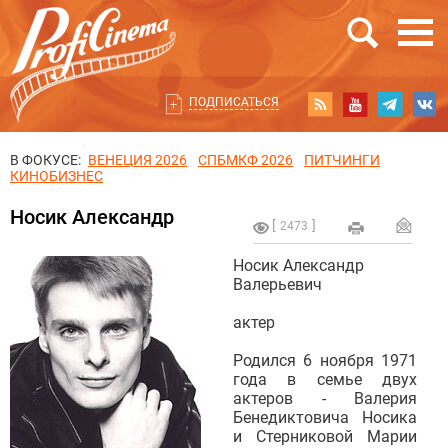
ПОДПИСАТЬСЯ
В ФОКУСЕ:
ВЕНЕЦИЯ 2026
СПБМКФ 2026
ПИТЧИНГИ
КИНОБИЗНЕС
Носик Александр
2473
Носик Александр
Валерьевич
актер
Родился 6 ноября 1971
года в семье двух
актеров - Валерия
Бенедиктовича Носика
и Стерниковой Марии