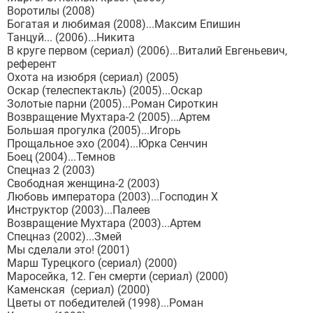
Воротилы (2008)
Богатая и любимая (2008)...Максим Епишин
Танцуй... (2006)...Никита
В круге первом (сериал) (2006)...Виталий Евгеньевич,
референт
Охота на изюбря (сериал) (2005)
Оскар (телеспектакль) (2005)...Оскар
Золотые парни (2005)...Роман Сироткин
Возвращение Мухтара-2 (2005)...Артем
Большая прогулка (2005)...Игорь
Прощальное эхо (2004)...Юрка Сенчин
Боец (2004)...Темнов
Спецназ 2 (2003)
Свободная женщина-2 (2003)
Любовь императора (2003)...Господин Х
Инструктор (2003)...Палеев
Возвращение Мухтара (2003)...Артем
Спецназ (2002)...Змей
Мы сделали это! (2001)
Марш Турецкого (сериал) (2000)
Маросейка, 12. Ген смерти (сериал) (2000)
Каменская (сериал) (2000)
Цветы от победителей (1998)...Роман