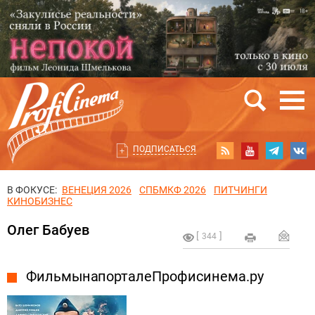
ПОДПИСАТЬСЯ
В ФОКУСЕ:
ВЕНЕЦИЯ 2026
СПБМКФ 2026
ПИТЧИНГИ
КИНОБИЗНЕС
Олег Бабуев
344
Фильмы на портале Профисинема.ру