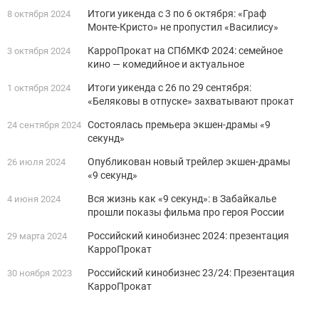
Итоги уикенда с 3 по 6 октября: «Граф
8 октября 2024
Монте-Кристо» не пропустил «Василису»
КарроПрокат на СПбМКФ 2024: семейное
3 октября 2024
кино — комедийное и актуальное
Итоги уикенда с 26 по 29 сентября:
1 октября 2024
«Беляковы в отпуске» захватывают прокат
Состоялась премьера экшен-драмы «9
24 сентября 2024
секунд»
Опубликован новый трейлер экшен-драмы
26 июля 2024
«9 секунд»
Вся жизнь как «9 секунд»: в Забайкалье
4 июня 2024
прошли показы фильма про героя России
Российский кинобизнес 2024: презентация
29 марта 2024
КарроПрокат
Российский кинобизнес 23/24: Презентация
30 ноября 2023
КарроПрокат