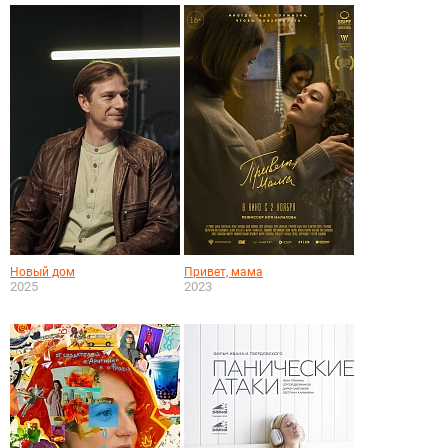
Новый дом
Привет, мама
2025
2023