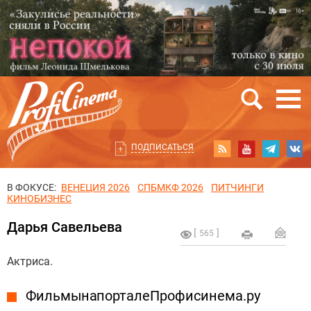
ПОДПИСАТЬСЯ
В ФОКУСЕ:
ВЕНЕЦИЯ 2026
СПБМКФ 2026
ПИТЧИНГИ
КИНОБИЗНЕС
Дарья Савельева
565
Актриса.
Фильмы на портале Профисинема.ру