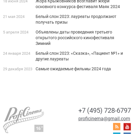
Жора Крыжовников возглавит жюри
18 июня 2024
основного конкурса фестиваля Маяк 2024
Белый слон 2023: лауреаты продолжают
21 мая 2024
получать призы
Объявлены даты проведения третьего
5 апреля 2024
открытого российского кинофестиваля
Зимний
Белый слон 2023: «Сказка», «Пациент №1» и
24 января 2024
другие лауреаты
Самые ожидаемые фильмы 2024 года
29 декабря 2023
+7 (495) 728-6797
proficinema@gmail.com