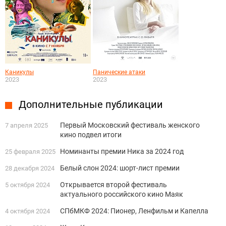
Каникулы
Панические атаки
2023
2023
Дополнительные публикации
Первый Московский фестиваль женского
7 апреля 2025
кино подвел итоги
Номинанты премии Ника за 2024 год
25 февраля 2025
Белый слон 2024: шорт-лист премии
28 декабря 2024
Открывается второй фестиваль
5 октября 2024
актуального российского кино Маяк
СПбМКФ 2024: Пионер, Ленфильм и Капелла
4 октября 2024