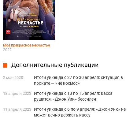
Моё прекрасное несчастье
2022
Дополнительные публикации
Итоги уикенда с 27 по 30 апреля: ситуация в
2 мая 2023
прокате — «не космос»
Итоги уикенда с 13 по 16 апреля: касса
18 апреля 2023
рушится, «Джон Уик» бессилен
Итоги уикенда с 6 по 9 апреля: «Джон Уик» не
11 апреля 2023
может вечно держать кассу