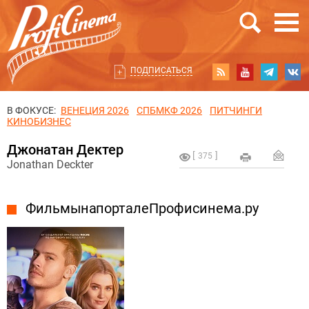
ПОДПИСАТЬСЯ
В ФОКУСЕ:
ВЕНЕЦИЯ 2026
СПБМКФ 2026
ПИТЧИНГИ
КИНОБИЗНЕС
Джонатан Дектер
375
Jonathan Deckter
Фильмы на портале Профисинема.ру