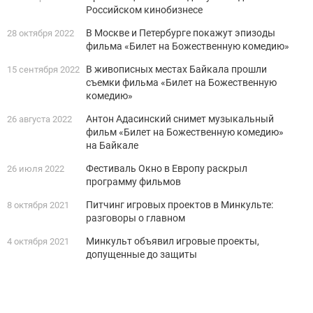
Российском кинобизнесе
В Москве и Петербурге покажут эпизоды
28 октября 2022
фильма «Билет на Божественную комедию»
В живописных местах Байкала прошли
15 сентября 2022
съемки фильма «Билет на Божественную
комедию»
Антон Адасинский снимет музыкальный
26 августа 2022
фильм «Билет на Божественную комедию»
на Байкале
Фестиваль Окно в Европу раскрыл
26 июля 2022
программу фильмов
Питчинг игровых проектов в Минкульте:
8 октября 2021
разговоры о главном
Минкульт объявил игровые проекты,
4 октября 2021
допущенные до защиты