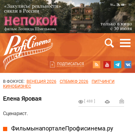
ПОДПИСАТЬСЯ
В ФОКУСЕ:
ВЕНЕЦИЯ 2026
СПБМКФ 2026
ПИТЧИНГИ
КИНОБИЗНЕС
Елена Яровая
488
Сценарист.
Фильмы на портале Профисинема.ру