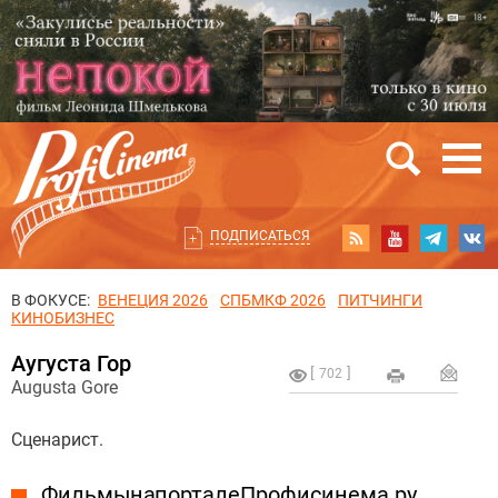
ПОДПИСАТЬСЯ
В ФОКУСЕ:
ВЕНЕЦИЯ 2026
СПБМКФ 2026
ПИТЧИНГИ
КИНОБИЗНЕС
Аугуста Гор
702
Augusta Gore
Сценарист.
Фильмы на портале Профисинема.ру