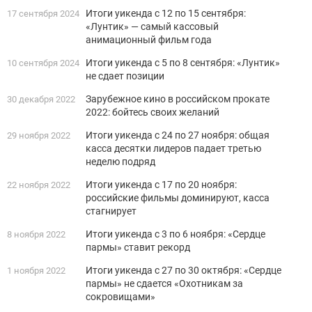
Итоги уикенда с 12 по 15 сентября:
17 сентября 2024
«Лунтик» — самый кассовый
анимационный фильм года
Итоги уикенда с 5 по 8 сентября: «Лунтик»
10 сентября 2024
не сдает позиции
Зарубежное кино в российском прокате
30 декабря 2022
2022: бойтесь своих желаний
Итоги уикенда с 24 по 27 ноября: общая
29 ноября 2022
касса десятки лидеров падает третью
неделю подряд
Итоги уикенда с 17 по 20 ноября:
22 ноября 2022
российские фильмы доминируют, касса
стагнирует
Итоги уикенда с 3 по 6 ноября: «Сердце
8 ноября 2022
пармы» ставит рекорд
Итоги уикенда с 27 по 30 октября: «Сердце
1 ноября 2022
пармы» не сдается «Охотникам за
сокровищами»