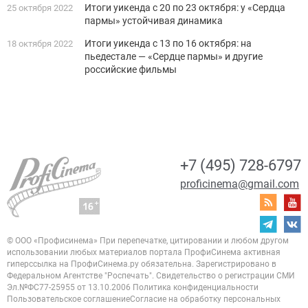
Итоги уикенда с 20 по 23 октября: у «Сердца
25 октября 2022
пармы» устойчивая динамика
Итоги уикенда с 13 по 16 октября: на
18 октября 2022
пьедестале — «Сердце пармы» и другие
российские фильмы
+7 (495) 728-6797
proficinema@gmail.com
© ООО «Профисинема»
При перепечатке, цитировании и любом другом
использовании любых материалов портала
ПрофиСинема активная
гиперссылка на ПрофиСинема.ру обязательна.
Зарегистрировано в
Федеральном Агентстве "Роспечать". Свидетельство о регистрации
СМИ
Эл.№ФС77-25955 от 13.10.2006
Политика конфиденциальности
Пользовательское соглашение
Согласие на обработку персональных