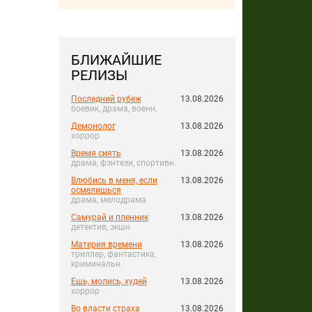
БЛИЖАЙШИЕ
РЕЛИЗЫ
Последний рубеж
13.08.2026
боевик, драма, военн.
Демонолог
13.08.2026
хоррор
Время сиять
13.08.2026
драма, фэнтези, спортивн.
Влюбись в меня, если
13.08.2026
осмелишься
драма, мелодрама
Самурай и пленник
13.08.2026
детектив, экшн
Материя времени
13.08.2026
триллер, фантастика,
криминальн.
Ешь, молись, худей
13.08.2026
хоррор
Во власти страха
13.08.2026