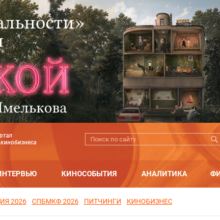
ртал
 кинобизнеса
ИНТЕРВЬЮ
КИНОСОБЫТИЯ
АНАЛИТИКА
Ф
ИЯ 2026
СПБМКФ 2026
ПИТЧИНГИ
КИНОБИЗНЕС