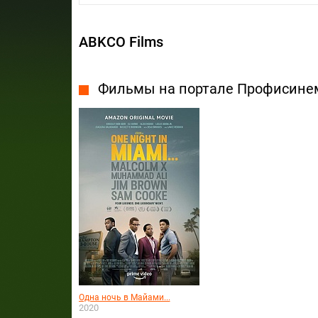
ABKCO Films
Фильмы на портале Профисине
Одна ночь в Майами...
2020