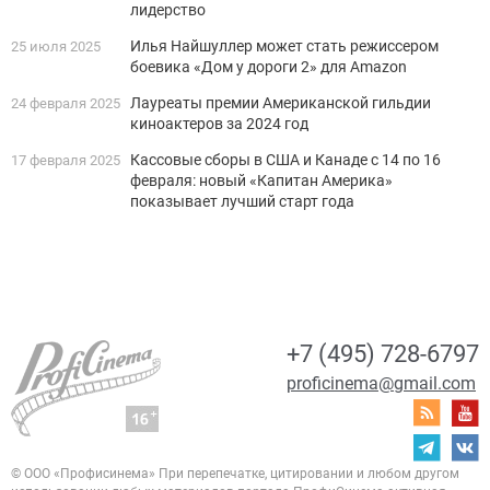
лидерство
Илья Найшуллер может стать режиссером
25 июля 2025
боевика «Дом у дороги 2» для Amazon
Лауреаты премии Американской гильдии
24 февраля 2025
киноактеров за 2024 год
Кассовые сборы в США и Канаде с 14 по 16
17 февраля 2025
февраля: новый «Капитан Америка»
показывает лучший старт года
+7 (495) 728-6797
proficinema@gmail.com
© ООО «Профисинема»
При перепечатке, цитировании и любом другом