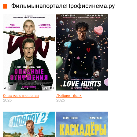
Фильмы на портале Профисинема.ру
Опасные отношения
Любовь - боль
2026
2025