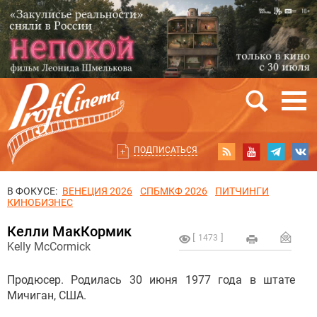
ПОДПИСАТЬСЯ
В ФОКУСЕ:
ВЕНЕЦИЯ 2026
СПБМКФ 2026
ПИТЧИНГИ
КИНОБИЗНЕС
Келли МакКормик
1473
Kelly McCormick
Продюсер. Родилась 30 июня 1977 года в штате
Мичиган, США.