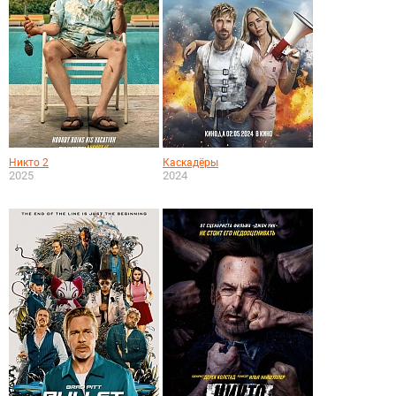
Никто 2
Каскадёры
2025
2024