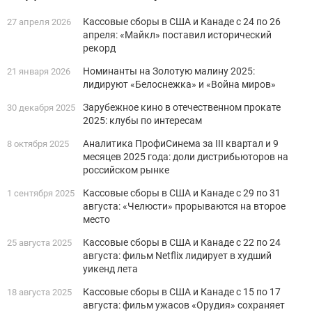
Кассовые сборы в США и Канаде с 24 по 26
27 апреля 2026
апреля: «Майкл» поставил исторический
рекорд
Номинанты на Золотую малину 2025:
21 января 2026
лидируют «Белоснежка» и «Война миров»
Зарубежное кино в отечественном прокате
30 декабря 2025
2025: клубы по интересам
Аналитика ПрофиСинема за III квартал и 9
8 октября 2025
месяцев 2025 года: доли дистрибьюторов на
российском рынке
Кассовые сборы в США и Канаде с 29 по 31
1 сентября 2025
августа: «Челюсти» прорываются на второе
место
Кассовые сборы в США и Канаде с 22 по 24
25 августа 2025
августа: фильм Netflix лидирует в худший
уикенд лета
Кассовые сборы в США и Канаде с 15 по 17
18 августа 2025
августа: фильм ужасов «Орудия» сохраняет