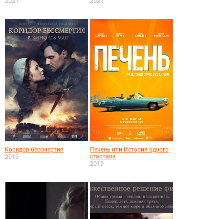
2021
2021
Коридор бессмертия
Печень или История одного
2019
стартапа
2019