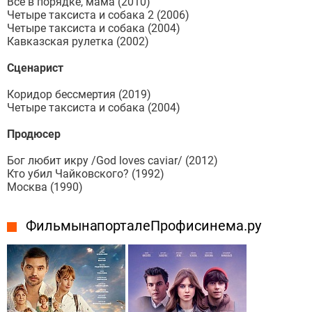
Все в порядке, мама (2010)
Четыре таксиста и собака 2 (2006)
Четыре таксиста и собака (2004)
Кавказская рулетка (2002)
Сценарист
Коридор бессмертия (2019)
Четыре таксиста и собака (2004)
Продюсер
Бог любит икру /God loves caviar/ (2012)
Кто убил Чайковского? (1992)
Москва (1990)
Фильмы на портале Профисинема.ру