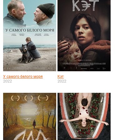
У самого белого моря
Кэт
2022
2022