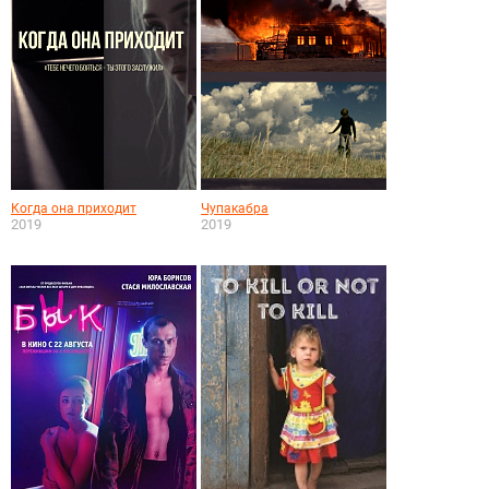
Когда она приходит
Чупакабра
2019
2019