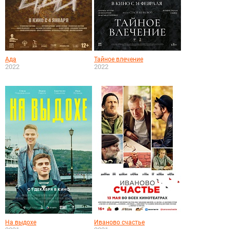
Ада
Тайное влечение
2022
2022
На выдохе
Иваново счастье