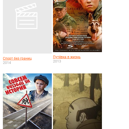
Путёвка в жизнь
Спорт без границ
2013
2014