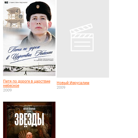
Петя по дороге в царствие
Новый Иерусалим
небесное
2009
2009