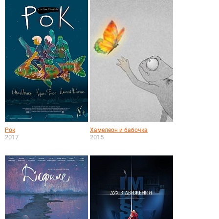
Рок
Хамелеон и бабочка
2017
2015