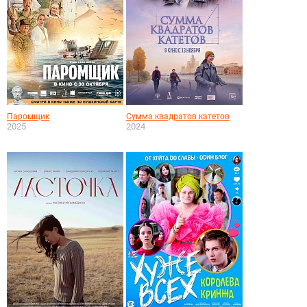
Паромщик
Сумма квадратов катетов
2025
2024