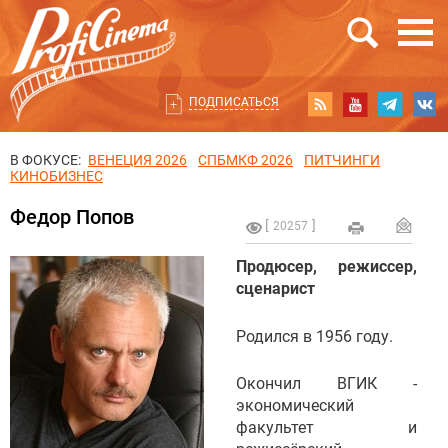
ПОДПИСАТЬСЯ
В ФОКУСЕ:
ВЕНЕЦИЯ 2026
СПБМКФ 2026
ПИТЧИНГИ
КИНОБИЗНЕС
Федор Попов
20257
Продюсер, режиссер,
сценарист
Родился в 1956 году.
Окончил ВГИК -
экономический
факультет и