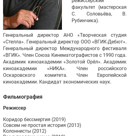
режиссёрский
факультет (мастерская
С. Соловьёва, В.
Рубинчика).
Генеральный директор АНО «Творческая студия
«Стелла». Генеральный директор ООО «ВГИК-Дебют».
Генеральный директор Международного фестиваля
«ВГИК». Член Союза Кинематографистов с 1990 года.
Академик киноакадемии «Золотой Орёл». Академик
киноакадемии «НИКА». Член российского
Оскаровского комитета. Член Европейской
киноакадемии. Кандидат экономических наук.
Фильмография
Режиссер
Коридор бессмертия (2019)
Совсем не простая история (2013)
Колоннисты (2012)