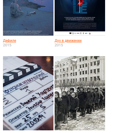
Дефиле
Дух в движении
2015
2015