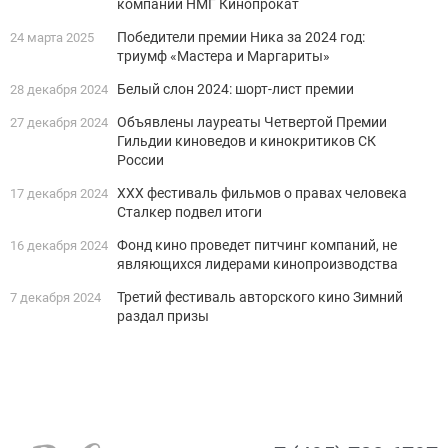
компании НМГ Кинопрокат
Победители премии Ника за 2024 год:
24 марта 2025
триумф «Мастера и Маргариты»
Белый слон 2024: шорт-лист премии
28 декабря 2024
Объявлены лауреаты Четвертой Премии
27 декабря 2024
Гильдии киноведов и кинокритиков СК
России
XХХ фестиваль фильмов о правах человека
17 декабря 2024
Сталкер подвел итоги
Фонд кино проведет питчинг компаний, не
16 декабря 2024
являющихся лидерами кинопроизводства
Третий фестиваль авторского кино Зимний
7 декабря 2024
раздал призы