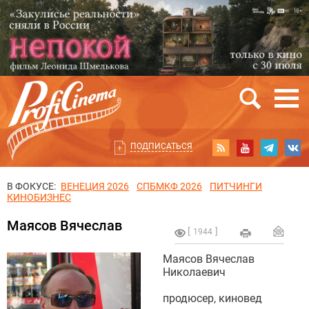
ПОДПИСАТЬСЯ
В ФОКУСЕ:
ВЕНЕЦИЯ 2026
СПБМКФ 2026
ПИТЧИНГИ
КИНОБИЗНЕС
Маясов Вячеслав
1944
Маясов Вячеслав
Николаевич
продюсер, киновед