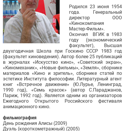
Родился 23 июня 1954
года. Генеральный
директор ООО
«Кинокомпания
Мастер-Фильм».
Окончил ВГИК в 1983
году (экономический
факультет), Высшая
двухгодичная Школа при Госкино СССР 1983 год
(факультет киноведения). Автор более 25 публикаций
в журналах «Искусство кино», «Советский экран»,
«Киномеханик», «Новые фильмы», «Земля», сборнике
материалов «Кино и зритель», сборнике статей по
эстетике Института философии. Литературный агент
книг «Встречное движение» (Ю.Лурье, Ленинград,
1990 год), «Семь красок» (автор С.Параджанов,
Париж, 1992 год). Является одним из организаторов
Ежегодного Открытого Российского фестиваля
анимационного кино.
фильмография
День рождения Алисы (2009)
Дуэль (короткометражный) (2005)