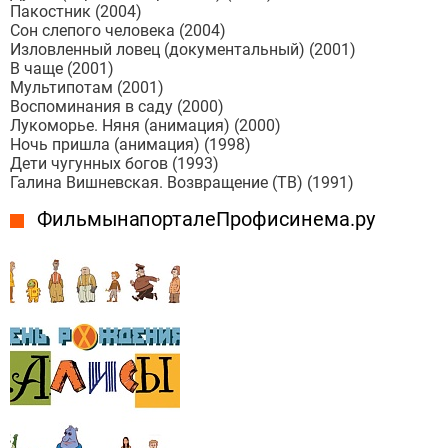
Пакостник (2004)
Сон слепого человека (2004)
Изловленный ловец (документальный) (2001)
В чаще (2001)
Мультипотам (2001)
Воспоминания в саду (2000)
Лукоморье. Няня (анимация) (2000)
Ночь пришла (анимация) (1998)
Дети чугунных богов (1993)
Галина Вишневская. Возвращение (ТВ) (1991)
Фильмы на портале Профисинема.ру