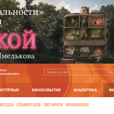
ртал
 кинобизнеса
ИНТЕРВЬЮ
КИНОСОБЫТИЯ
АНАЛИТИКА
Ф
ИЯ 2026
СПБМКФ 2026
ПИТЧИНГИ
КИНОБИЗНЕС