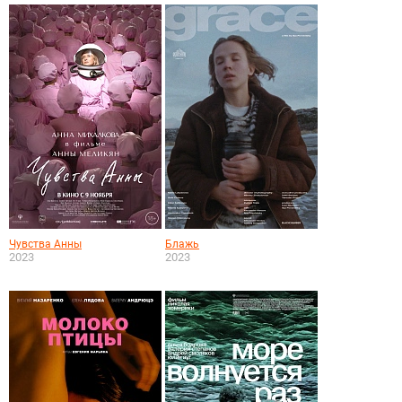
Чувства Анны
Блажь
2023
2023