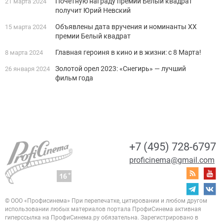
Почетную награду премии Белый квадрат
21 марта 2024
получит Юрий Невский
Объявлены дата вручения и номинанты XX
15 марта 2024
премии Белый квадрат
Главная героиня в кино и в жизни: с 8 Марта!
8 марта 2024
Золотой орел 2023: «Снегирь» — лучший
26 января 2024
фильм года
+7 (495) 728-6797
proficinema@gmail.com
© ООО «Профисинема»
При перепечатке, цитировании и любом другом
использовании любых материалов портала
ПрофиСинема активная
гиперссылка на ПрофиСинема.ру обязательна.
Зарегистрировано в