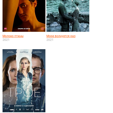
Молоко птицы
Море волнуется раз
2021
2021