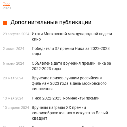
Трое
2020
Дополнительные публикации
Итоги Московской международной недели
29 августа 2024
кино
Победители 37 премии Ника за 2022-2023
2 июля 2024
годы
Объявлена дата вручения премии Ника за
6 июня 2024
2022-2023 годы
Вручение призов лучшим российским
20 мая 2024
фильмам 2023 года в день московского
киносеанса
Ника 2022-2023: номинанты премии
13 мая 2024
Вручены награды XX премии
10 апреля 2024
киноизобразительного искусства Белый
квадрат