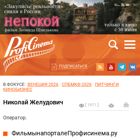
ПОДПИСАТЬСЯ
В ФОКУСЕ:
ВЕНЕЦИЯ 2026
СПБМКФ 2026
ПИТЧИНГИ
КИНОБИЗНЕС
Николай Желудович
1971
Оператор.
Фильмы на портале Профисинема.ру