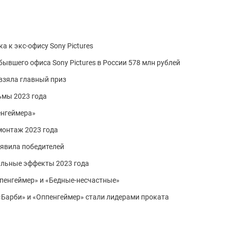
а к экс-офису Sony Pictures
бывшего офиса Sony Pictures в России 578 млн рублей
 взяла главный приз
мы 2023 года
енгеймера»
монтаж 2023 года
явила победителей
альные эффекты 2023 года
пенгеймер» и «Бедные-несчастные»
 «Барби» и «Оппенгеймер» стали лидерами проката