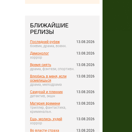
БЛИЖАЙШИЕ
РЕЛИЗЫ
Последний рубеж
13.08.2026
боевик, драма, военн.
Демонолог
13.08.2026
хоррор
Время сиять
13.08.2026
драма, фэнтези, спортивн.
Влюбись в меня, если
13.08.2026
осмелишься
драма, мелодрама
Самурай и пленник
13.08.2026
детектив, экшн
Материя времени
13.08.2026
триллер, фантастика,
криминальн.
Ешь, молись, худей
13.08.2026
хоррор
Во власти страха
13.08.2026