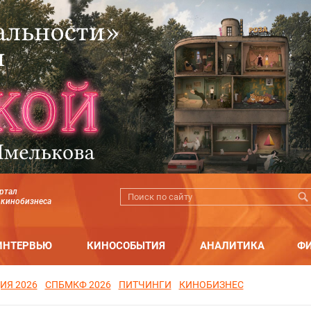
ртал
 кинобизнеса
ИНТЕРВЬЮ
КИНОСОБЫТИЯ
АНАЛИТИКА
Ф
ИЯ 2026
СПБМКФ 2026
ПИТЧИНГИ
КИНОБИЗНЕС