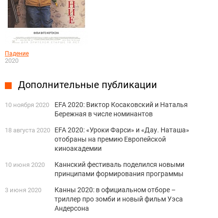
Падение
2020
Дополнительные публикации
EFA 2020: Виктор Косаковский и Наталья
10 ноября 2020
Бережная в числе номинантов
EFA 2020: «Уроки Фарси» и «Дау. Наташа»
18 августа 2020
отобраны на премию Европейской
киноакадемии
Каннский фестиваль поделился новыми
10 июня 2020
принципами формирования программы
Канны 2020: в официальном отборе –
3 июня 2020
триллер про зомби и новый фильм Уэса
Андерсона