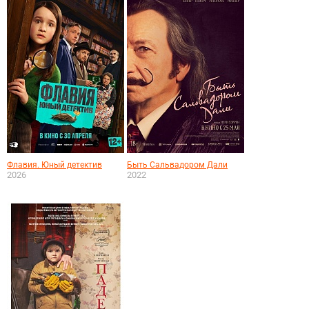
Флавия. Юный детектив
Быть Сальвадором Дали
2026
2022