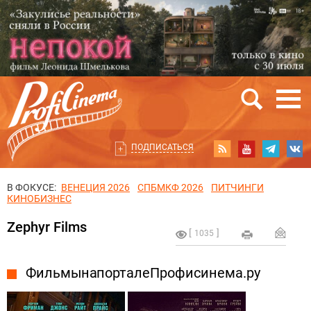
ПОДПИСАТЬСЯ
В ФОКУСЕ:
ВЕНЕЦИЯ 2026
СПБМКФ 2026
ПИТЧИНГИ
КИНОБИЗНЕС
Zephyr Films
1035
Фильмы на портале Профисинема.ру