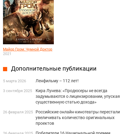
Майор Гром: Чумной Доктор
2021
Дополнительные публикации
Ленфильму – 112 лет!
5 марта 2026
Кира Лунева: «Продюсеры не всегда
3 сентября 2025
задумываются о лицензировании, упуская
существенную статью дохода»
Российские онлайн-кинотеатры перестали
26 февраля 2025
увеличивать количество оригинальных
проектов
Победители 16 Национальной премии
26 февраля 2025