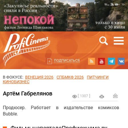
ПОДПИСАТЬСЯ
В ФОКУСЕ:
ВЕНЕЦИЯ 2026
СПБМКФ 2026
ПИТЧИНГИ
КИНОБИЗНЕС
Артём Габрелянов
1307
Продюсер. Работает в издательстве комиксов
Bubble.
Фильмы на портале Профисинема.ру