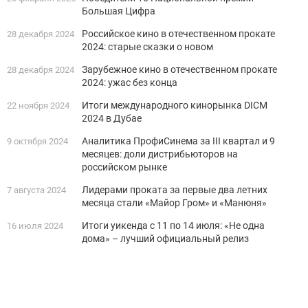
Большая Цифра
Российское кино в отечественном прокате
28 декабря 2024
2024: старые сказки о новом
Зарубежное кино в отечественном прокате
28 декабря 2024
2024: ужас без конца
Итоги международного кинорынка DICM
22 ноября 2024
2024 в Дубае
Аналитика ПрофиСинема за III квартал и 9
9 октября 2024
месяцев: доли дистрибьюторов на
российском рынке
Лидерами проката за первые два летних
7 августа 2024
месяца стали «Майор Гром» и «Манюня»
Итоги уикенда с 11 по 14 июля: «Не одна
16 июля 2024
дома» – лучший официальный релиз