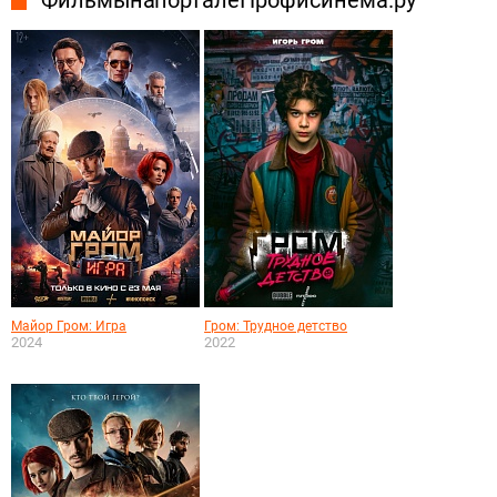
Майор Гром: Игра
Гром: Трудное детство
2024
2022