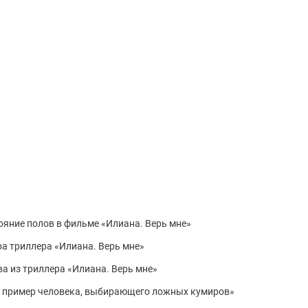
ояние полов в фильме «Илиана. Верь мне»
а триллера «Илиана. Верь мне»
а из триллера «Илиана. Верь мне»
— пример человека, выбирающего ложных кумиров»