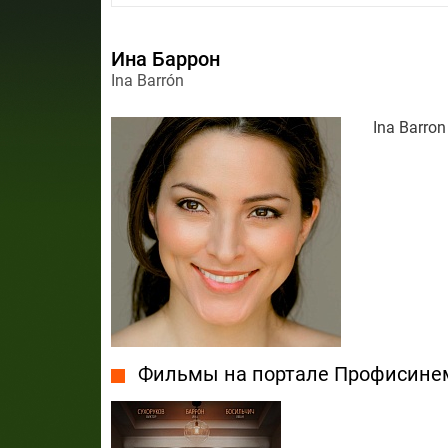
Ина Баррон
Ina Barrón
Ina Barron
Фильмы на портале Профисине