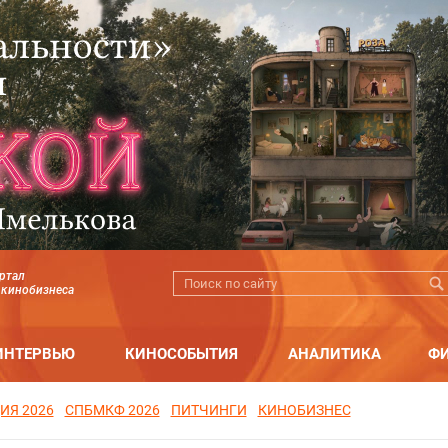
ртал
 кинобизнеса
ИНТЕРВЬЮ
КИНОСОБЫТИЯ
АНАЛИТИКА
Ф
ИЯ 2026
СПБМКФ 2026
ПИТЧИНГИ
КИНОБИЗНЕС