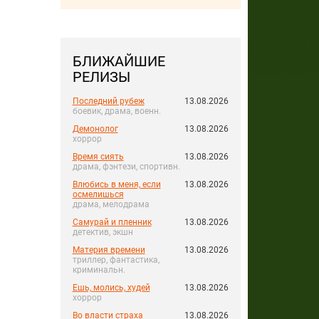
БЛИЖАЙШИЕ
РЕЛИЗЫ
Последний рубеж
13.08.2026
боевик, драма, военн.
Демонолог
13.08.2026
хоррор
Время сиять
13.08.2026
драма, фэнтези, спортивн.
Влюбись в меня, если
13.08.2026
осмелишься
драма, мелодрама
Самурай и пленник
13.08.2026
детектив, экшн
Материя времени
13.08.2026
триллер, фантастика,
криминальн.
Ешь, молись, худей
13.08.2026
хоррор
Во власти страха
13.08.2026