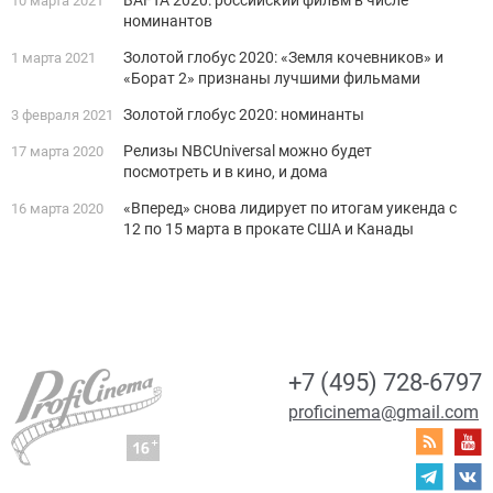
10 марта 2021
номинантов
Золотой глобус 2020: «Земля кочевников» и
1 марта 2021
«Борат 2» признаны лучшими фильмами
Золотой глобус 2020: номинанты
3 февраля 2021
Релизы NBCUniversal можно будет
17 марта 2020
посмотреть и в кино, и дома
«Вперед» снова лидирует по итогам уикенда с
16 марта 2020
12 по 15 марта в прокате США и Канады
+7 (495) 728-6797
proficinema@gmail.com