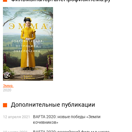
Эмма.
2020
Дополнительные публикации
BAFTA 2020: новые победы «Земли
12 апреля 2021
кочевников»
BAFTA 2020: российский фильм в числе