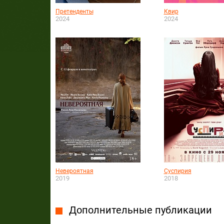
Претенденты
Квир
2024
2024
Невероятная
Суспирия
2019
2018
Дополнительные публикации