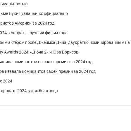
 уникальностью
льме Луки Гуаданьино: официально
ристов Америки за 2024 год
 2024: «Анора» — лучший фильм года
дым актером после Джеймса Дина, двукратно номинированным на
iety Awards 2024: «Дюна 2» и Юра Борисов
явила номинантов на свою премию за 2024 год
в назвала номинантов своей премии за 2024 год
с 2024
прокате 2024: ужас без конца