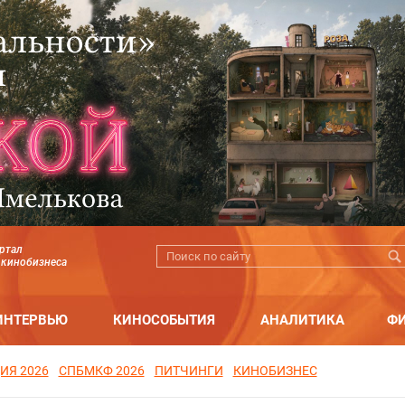
ртал
 кинобизнеса
ИНТЕРВЬЮ
КИНОСОБЫТИЯ
АНАЛИТИКА
Ф
ИЯ 2026
СПБМКФ 2026
ПИТЧИНГИ
КИНОБИЗНЕС